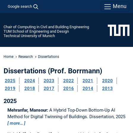
Menu
Google search
Chair of Computing in Civil and Building Engineering
TUM School of Engineering and Design
Technical University of Munich
Home
Research
Dissertations
Dissertations (Prof. Borrmann)
2025
2024
2023
2022
2021
2020
2019
2018
2017
2016
2014
2013
2025
Mehranfar, Mansour:
A Hybrid Top-Down Bottom-Up AI
Method for Digital Twinning of Buildings.
Dissertation,
2025
more…