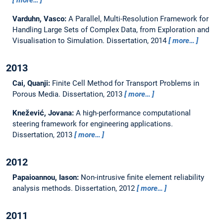
Varduhn, Vasco:
A Parallel, Multi-Resolution Framework for
Handling Large Sets of Complex Data, from Exploration and
Visualisation to Simulation.
Dissertation,
2014
more…
2013
Cai, Quanji:
Finite Cell Method for Transport Problems in
Porous Media.
Dissertation,
2013
more…
Knežević, Jovana:
A high-performance computational
steering framework for engineering applications.
Dissertation,
2013
more…
2012
Papaioannou, Iason:
Non-intrusive finite element reliability
analysis methods.
Dissertation,
2012
more…
2011