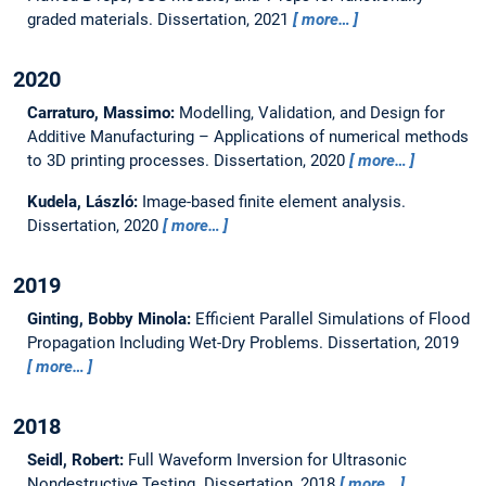
graded materials.
Dissertation,
2021
more…
2020
Carraturo, Massimo:
Modelling, Validation, and Design for
Additive Manufacturing – Applications of numerical methods
to 3D printing processes.
Dissertation,
2020
more…
Kudela, László:
Image-based finite element analysis.
Dissertation,
2020
more…
2019
Ginting, Bobby Minola:
Efficient Parallel Simulations of Flood
Propagation Including Wet-Dry Problems.
Dissertation,
2019
more…
2018
Seidl, Robert:
Full Waveform Inversion for Ultrasonic
Nondestructive Testing.
Dissertation,
2018
more…