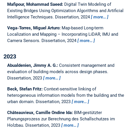
Mafipour, Mohammad Saeed:
Digital Twin Modeling of
Existing Bridges Using Optimization Algorithms and Artificial
Intelligence Techniques.
Dissertation,
2024
more…
Vega-Torres, Miguel Arturo:
Map-based Long-term
Localization and Mapping – Incorporating LiDAR, IMU and
Camera Sensors.
Dissertation,
2024
more…
2023
Abualdenien, Jimmy A. G.:
Consistent management and
evaluation of building models across design phases.
Dissertation,
2023
more…
Beck, Stefan Fritz:
Context-sensitive linking of
heterogeneous information models from the building and the
urban domain.
Dissertation,
2023
more…
Châteauvieux, Camille Ondine Ida:
BIM-gestützter
Planungsprozess zur Berechnung des Schallschutzes im
Holzbau.
Dissertation,
2023
more…