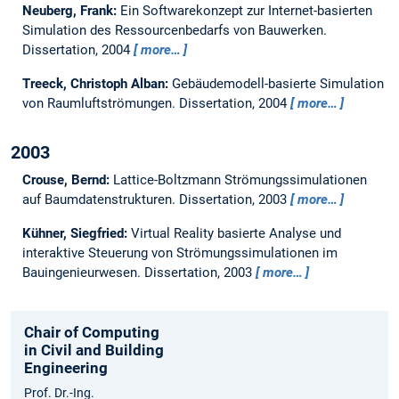
Neuberg, Frank:
Ein Softwarekonzept zur Internet-basierten
Simulation des Ressourcenbedarfs von Bauwerken.
Dissertation,
2004
more…
Treeck, Christoph Alban:
Gebäudemodell-basierte Simulation
von Raumluftströmungen.
Dissertation,
2004
more…
2003
Crouse, Bernd:
Lattice-Boltzmann Strömungssimulationen
auf Baumdatenstrukturen.
Dissertation,
2003
more…
Kühner, Siegfried:
Virtual Reality basierte Analyse und
interaktive Steuerung von Strömungssimulationen im
Bauingenieurwesen.
Dissertation,
2003
more…
Chair of Computing
in Civil and Building
Engineering
Prof. Dr.-Ing.