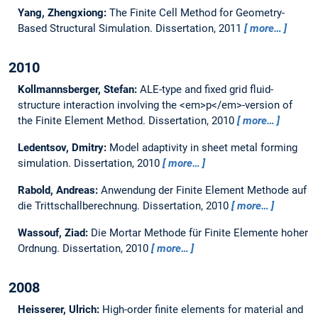
Yang, Zhengxiong:
The Finite Cell Method for Geometry-
Based Structural Simulation.
Dissertation,
2011
more…
2010
Kollmannsberger, Stefan:
ALE-type and fixed grid fluid-
structure interaction involving the <em>p</em>-version of
the Finite Element Method.
Dissertation,
2010
more…
Ledentsov, Dmitry:
Model adaptivity in sheet metal forming
simulation.
Dissertation,
2010
more…
Rabold, Andreas:
Anwendung der Finite Element Methode auf
die Trittschallberechnung.
Dissertation,
2010
more…
Wassouf, Ziad:
Die Mortar Methode für Finite Elemente hoher
Ordnung.
Dissertation,
2010
more…
2008
Heisserer, Ulrich:
High-order finite elements for material and