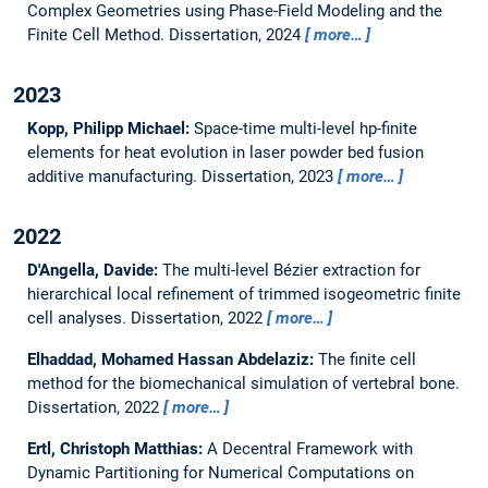
Complex Geometries using Phase-Field Modeling and the
Finite Cell Method.
Dissertation,
2024
more…
2023
Kopp, Philipp Michael:
Space-time multi-level hp-finite
elements for heat evolution in laser powder bed fusion
additive manufacturing.
Dissertation,
2023
more…
2022
D'Angella, Davide:
The multi-level Bézier extraction for
hierarchical local refinement of trimmed isogeometric finite
cell analyses.
Dissertation,
2022
more…
Elhaddad, Mohamed Hassan Abdelaziz:
The finite cell
method for the biomechanical simulation of vertebral bone.
Dissertation,
2022
more…
Ertl, Christoph Matthias:
A Decentral Framework with
Dynamic Partitioning for Numerical Computations on