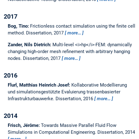
2017
Bog, Tino:
Frictionless contact simulation using the finite cell
method.
Dissertation,
2017
more…
Zander, Nils Dietrich:
Multi-level <i>hp</i>-FEM: dynamically
changing high-order mesh refinement with arbitrary hanging
nodes.
Dissertation,
2017
more…
2016
Flurl, Matthias Heinrich Josef:
Kollaborative Modellierung
und simulationsgestützte Evaluierung trassenbasierter
Infrastrukturbauwerke.
Dissertation,
2016
more…
2014
Frisch, Jérôme:
Towards Massive Parallel Fluid Flow
Simulations in Computational Engineering.
Dissertation,
2014
more…