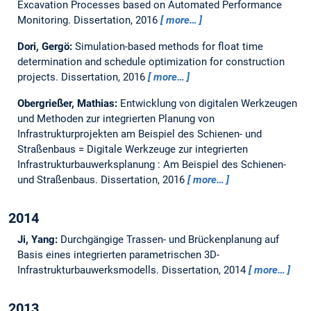
Excavation Processes based on Automated Performance
Monitoring.
Dissertation,
2016
more…
Dori, Gergö:
Simulation-based methods for float time
determination and schedule optimization for construction
projects.
Dissertation,
2016
more…
Obergrießer, Mathias:
Entwicklung von digitalen Werkzeugen
und Methoden zur integrierten Planung von
Infrastrukturprojekten am Beispiel des Schienen- und
Straßenbaus = Digitale Werkzeuge zur integrierten
Infrastrukturbauwerksplanung : Am Beispiel des Schienen-
und Straßenbaus.
Dissertation,
2016
more…
2014
Ji, Yang:
Durchgängige Trassen- und Brückenplanung auf
Basis eines integrierten parametrischen 3D-
Infrastrukturbauwerksmodells.
Dissertation,
2014
more…
2013