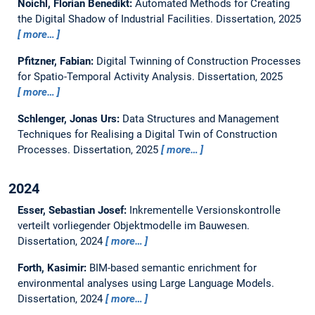
Noichl, Florian Benedikt:
Automated Methods for Creating
the Digital Shadow of Industrial Facilities.
Dissertation,
2025
more…
Pfitzner, Fabian:
Digital Twinning of Construction Processes
for Spatio-Temporal Activity Analysis.
Dissertation,
2025
more…
Schlenger, Jonas Urs:
Data Structures and Management
Techniques for Realising a Digital Twin of Construction
Processes.
Dissertation,
2025
more…
2024
Esser, Sebastian Josef:
Inkrementelle Versionskontrolle
verteilt vorliegender Objektmodelle im Bauwesen.
Dissertation,
2024
more…
Forth, Kasimir:
BIM-based semantic enrichment for
environmental analyses using Large Language Models.
Dissertation,
2024
more…