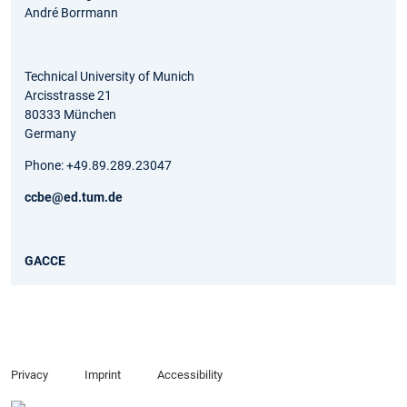
André Borrmann
Technical University of Munich
Arcisstrasse 21
80333 München
Germany
Phone: +49.89.289.23047
ccbe@ed.tum.de
GACCE
Privacy
Imprint
Accessibility