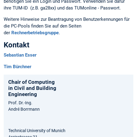
benötigen Sie ein Login und Passwort. Verwenden Sie dafür
ihre TUM-ID (z.B. ga28xx) und das TUMonline - Passwort.
Weitere Hinweise zur Beantragung von Benutzerkennungen für
die PC-Pools finden Sie auf den Seiten
der
Rechnerbetriebsgruppe
.
Kontakt
Sebastian Esser
Tim Bürchner
Chair of Computing
in Civil and Building
Engineering
Prof. Dr.-Ing.
André Borrmann
Technical University of Munich
Arcisstrasse 21