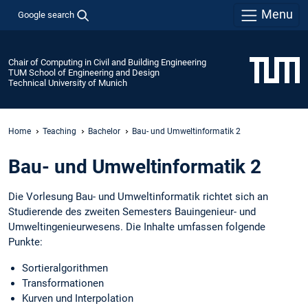
Menu
Google search
Chair of Computing in Civil and Building Engineering
TUM School of Engineering and Design
Technical University of Munich
Home
Teaching
Bachelor
Bau- und Umweltinformatik 2
Bau- und Umweltinformatik 2
Die Vorlesung Bau- und Umweltinformatik richtet sich an
Studierende des zweiten Semesters Bauingenieur- und
Umweltingenieurwesens. Die Inhalte umfassen folgende
Punkte:
Sortieralgorithmen
Transformationen
Kurven und Interpolation