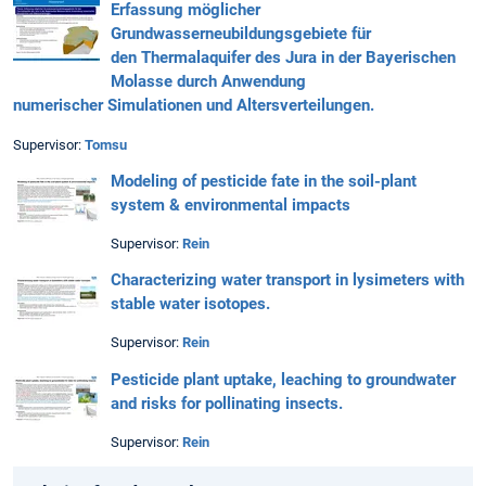
Erfassung möglicher
Grundwasserneubildungsgebiete für
den Thermalaquifer des Jura in der Bayerischen
Molasse durch Anwendung
numerischer Simulationen und Altersverteilungen.
Supervisor:
Tomsu
Modeling of pesticide fate in the soil-plant
system & environmental impacts
Supervisor:
Rein
Characterizing water transport in lysimeters with
stable water isotopes.
Supervisor:
Rein
Pesticide plant uptake, leaching to groundwater
and risks for pollinating insects.
Supervisor:
Rein