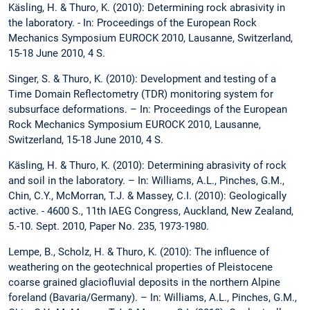
Käsling, H. & Thuro, K. (2010): Determining rock abrasivity in
the laboratory. - In: Proceedings of the European Rock
Mechanics Symposium EUROCK 2010, Lausanne, Switzerland,
15-18 June 2010, 4 S.
Singer, S. & Thuro, K. (2010): Development and testing of a
Time Domain Reflectometry (TDR) monitoring system for
subsurface deformations. – In: Proceedings of the European
Rock Mechanics Symposium EUROCK 2010, Lausanne,
Switzerland, 15-18 June 2010, 4 S.
Käsling, H. & Thuro, K. (2010): Determining abrasivity of rock
and soil in the laboratory. – In: Williams, A.L., Pinches, G.M.,
Chin, C.Y., McMorran, T.J. & Massey, C.I. (2010): Geologically
active. - 4600 S., 11th IAEG Congress, Auckland, New Zealand,
5.-10. Sept. 2010, Paper No. 235, 1973-1980.
Lempe, B., Scholz, H. & Thuro, K. (2010): The influence of
weathering on the geotechnical properties of Pleistocene
coarse grained glaciofluvial deposits in the northern Alpine
foreland (Bavaria/Germany). – In: Williams, A.L., Pinches, G.M.,