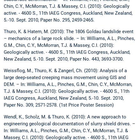
Chin, C.Y., McMorran, T.J. & Massey, C.I. (2010): Geologically
active. - 4600 S., 11th IAEG Congress, Auckland, New Zealand,
5.-10. Sept. 2010, Paper No. 295, 2459-2465.
Thuro, K. & Hatem, M. (2010): The 1806 Goldau landslide event
– mechanics of a large rock slide. – In: Williams, A.L., Pinches,
G.M., Chin, C.Y., McMorran, T.J. & Massey, C.I. (2010):
Geologically active. - 4600 S., 11th IAEG Congress, Auckland,
New Zealand, 5.-10. Sept. 2010, Paper No. 443, 3693-3700.
Weissflog, M., Thuro, K. & Zangerl, Ch. (2010): Analysis of a
large deep-seated creeping mass movement using GIS and
DEM. – In: Williams, A.L., Pinches, G.M., Chin, C.Y., McMorran,
T.J. & Massey, C.I. (2010): Geologically active. - 4600 S., 11th
IAEG Congress, Auckland, New Zealand, 5.-10. Sept. 2010,
Paper No. 309, 2571-2578. (1st Price Poster Session)
Wendl, K., Scholz, M. & Thuro, K. (2010): A new approach to
engineering geological documentation of slurry shield drives. –
In: Williams, A.L., Pinches, G.M., Chin, C.Y., McMorran, T.J. &
Massey, C.I. (2010): Geologically active. - 4600 S., 11th IAEG