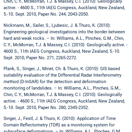
Chin, C.Y., McMorran, T.J. & Massey, C.I. (2010): Geologically
active. - 4600 S., 11th IAEG Congress, Auckland, New Zealand,
5.-10. Sept. 2010, Paper No. 244, 2043-2050.
Nickmann, M., Sailer, S., Ljubesic, J. & Thuro, K. (2010):
Engineering geological investigations into the border between
hard and weak rocks. – In: Williams, A.L., Pinches, G.M., Chin,
C.Y., McMorran, T.J. & Massey, C.I. (2010): Geologically active. -
4600 S., 11th IAEG Congress, Auckland, New Zealand, 5.-10.
Sept. 2010, Paper No. 271, 2265-2272.
Plank, S., Singer, J., Minet, Ch. & Thuro, K. (2010): GIS based
suitability evaluation of the Differential Radar Interferometry
method (D-InSAR) for the detection and deformation
monitoring of landslides. – In: Williams, A.L., Pinches, G.M.,
Chin, C.Y., McMorran, T.J. & Massey, C.I. (2010): Geologically
active. - 4600 S., 11th IAEG Congress, Auckland, New Zealand,
5.-10. Sept. 2010, Paper No. 280, 2345-2352.
Singer, J., Festl, J. & Thuro, K. (2010): Application of Time
Domain Reflectometry (TDR) as a monitoring system for
subsurface deformations. – In: Williams, A.L., Pinches, G.M.,