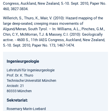
Congress, Auckland, New Zealand, 5.-10. Sept. 2010, Paper No.
460, 3827-3834.
Willerich, S., Thuro, K., Mair, V. (2010): Hazard mapping of the
large deep-seated, creeping mass movements of
Algund/Meran, South Tyrol. – In: Williams, A.L., Pinches, G.M.,
Chin, C.Y., McMorran, T.J. & Massey, C.I. (2010): Geologically
active. - 4600 S., 11th IAEG Congress, Auckland, New Zealand,
5.-10. Sept. 2010, Paper No. 173, 1467-1474.
Ingenieurgeologie
Lehrstuhl für Ingenieurgeologie
Prof. Dr. K. Thuro
Technische Universität München
Arcisstr. 21
80333 München
Sekretariat:
Rosemary Marin-Loebard