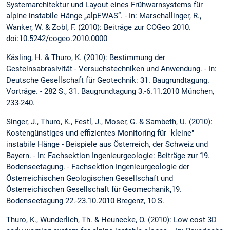
Systemarchitektur und Layout eines Frühwarnsystems für
alpine instabile Hänge „alpEWAS“. - In: Marschallinger, R.,
Wanker, W. & Zobl, F. (2010): Beiträge zur COGeo 2010.
doi:10.5242/cogeo.2010.0000
Käsling, H. & Thuro, K. (2010): Bestimmung der
Gesteinsabrasivität - Versuchstechniken und Anwendung. - In:
Deutsche Gesellschaft für Geotechnik: 31. Baugrundtagung.
Vorträge. - 282 S., 31. Baugrundtagung 3.-6.11.2010 München,
233-240.
Singer, J., Thuro, K., Festl, J., Moser, G. & Sambeth, U. (2010):
Kostengünstiges und effizientes Monitoring für "kleine"
instabile Hänge - Beispiele aus Österreich, der Schweiz und
Bayern. - In: Fachsektion Ingenieurgeologie: Beiträge zur 19.
Bodenseetagung. - Fachsektion Ingenieurgeologie der
Österreichischen Geologischen Gesellschaft und
Österreichischen Gesellschaft für Geomechanik,19.
Bodenseetagung 22.-23.10.2010 Bregenz, 10 S.
Thuro, K., Wunderlich, Th. & Heunecke, O. (2010): Low cost 3D