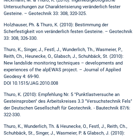
Untersuchungen zur Charakterisierung veränderlich fester
Gesteine. – Geotechnik 33: 308, 320-325.
Holzhauser, Ph. & Thuro, K. (2010): Bestimmung der
Scherfestigkeit von veränderlich festen Gesteine. – Geotechnik
33: 308, 326-330.
Thuro, K., Singer, J., Festl, J., Wunderlich, Th., Wasmeier, P.,
Reith, Ch., Heunecke, O., Glabsch, J., Schuhbäck, St. (2010):
New landslide monitoring techniques – developments and
experiences of the alpEWAS project. – Journal of Applied
Geodesy 4: 69-90.
DOI 10.1515/JAG.2010.008
Thuro, K. (2010): Empfehlung Nr. 5 "Punktlastversuche an
Gesteinsproben" des Arbeitskreises 3.3 "Versuchstechnik Fels"
der Deutschen Gesellschaft für Geotechnik. - Bautechnik 87/6:
322-330.
Thuro, K., Wunderlich, Th. & Heunecke, O., Festl, J., Reith, Ch.,
Schuhbäck, St., Singer, J., Wasmeier, P. & Glabsch, J. (2010):