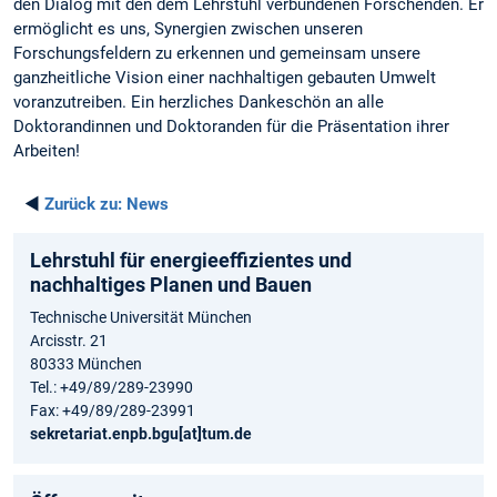
den Dialog mit den dem Lehrstuhl verbundenen Forschenden. Er
ermöglicht es uns, Synergien zwischen unseren
Forschungsfeldern zu erkennen und gemeinsam unsere
ganzheitliche Vision einer nachhaltigen gebauten Umwelt
voranzutreiben. Ein herzliches Dankeschön an alle
Doktorandinnen und Doktoranden für die Präsentation ihrer
Arbeiten!
◄
Zurück zu:
News
Lehrstuhl für energieeffizientes und
nachhaltiges Planen und Bauen
Technische Universität München
Arcisstr. 21
80333 München
Tel.: +49/89/289-23990
Fax: +49/89/289-23991
sekretariat.enpb.bgu[at]tum.de