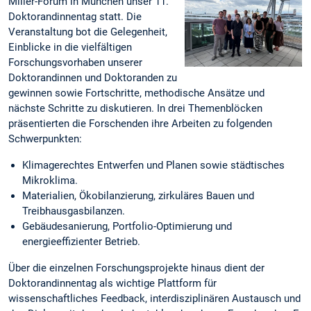
Miller-Forum in München unser 11.
Doktorandinnentag statt. Die
Veranstaltung bot die Gelegenheit,
Einblicke in die vielfältigen
Forschungsvorhaben unserer
Doktorandinnen und Doktoranden zu
gewinnen sowie Fortschritte, methodische Ansätze und
nächste Schritte zu diskutieren. In drei Themenblöcken
präsentierten die Forschenden ihre Arbeiten zu folgenden
Schwerpunkten:
Klimagerechtes Entwerfen und Planen sowie städtisches
Mikroklima.
Materialien, Ökobilanzierung, zirkuläres Bauen und
Treibhausgasbilanzen.
Gebäudesanierung, Portfolio-Optimierung und
energieeffizienter Betrieb.
Über die einzelnen Forschungsprojekte hinaus dient der
Doktorandinnentag als wichtige Plattform für
wissenschaftliches Feedback, interdisziplinären Austausch und