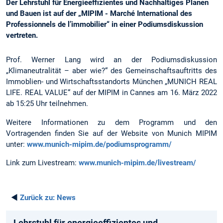
Der Lehrstuhl für Energieeffizientes und Nachhaltiges Planen
und Bauen ist auf der „MIPIM - Marché International des
Professionnels de l’immobilier“ in einer Podiumsdiskussion
vertreten.
Prof. Werner Lang wird an der Podiumsdiskussion
„Klimaneutralität – aber wie?“ des Gemeinschaftsauftritts des
Immoblien- und Wirtschaftsstandorts München „MUNICH REAL
LIFE. REAL VALUE“ auf der MIPIM in Cannes am 16. März 2022
ab 15:25 Uhr teilnehmen.
Weitere Informationen zu dem Programm und den
Vortragenden finden Sie auf der Website von Munich MIPIM
unter:
www.munich-mipim.de/podiumsprogramm/
Link zum Livestream:
www.munich-mipim.de/livestream/
◄
Zurück zu:
News
Lehrstuhl für energieeffizientes und