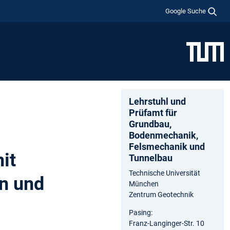
Google Suche
Lehrstuhl und
Prüfamt für
Grundbau,
Bodenmechanik,
Felsmechanik und
it
Tunnelbau
Technische Universität
n und
München
Zentrum Geotechnik
Pasing:
Franz-Langinger-Str. 10