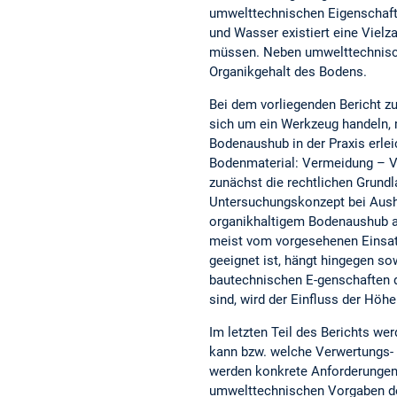
umwelttechnischen Eigenschaft
und Wasser existiert eine Viel
müssen. Neben umwelttechnisch
Organikgehalt des Bodens.
Bei dem vorliegenden Bericht 
sich um ein Werkzeug handeln, 
Bodenaushub in der Praxis erle
Bodenmaterial: Vermeidung – V
zunächst die rechtlichen Grund
Untersuchungskonzept bei Aus
organikhaltigem Bodenaushub a
meist vom vorgesehenen Einsat
geeignet ist, hängt hingegen s
bautechnischen E-genschaften 
sind, wird der Einfluss der Höh
Im letzten Teil des Berichts we
kann bzw. welche Verwertungs- 
werden konkrete Anforderungen
umwelttechnischen Vorgaben de