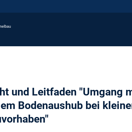
nnelbau
ht und Leitfaden "Umgang m
gem Bodenaushub bei kleine
uvorhaben"