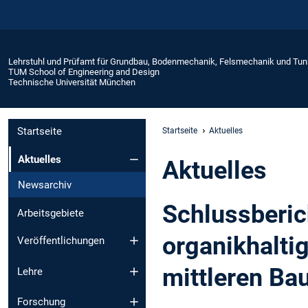
Lehrstuhl und Prüfamt für Grundbau, Bodenmechanik, Felsmechanik und Tu
TUM School of Engineering and Design
Technische Universität München
Startseite
Startseite
Aktuelles
Aktuelles
Aktuelles
Newsarchiv
Schlussberic
Arbeitsgebiete
organikhalti
Veröffentlichungen
mittleren Ba
Lehre
Forschung