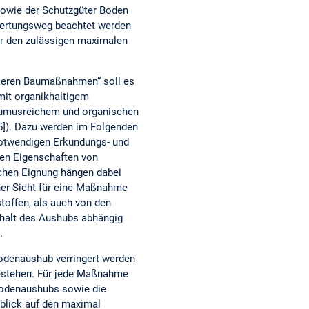
sowie der Schutzgüter Boden
rwertungsweg beachtet werden
er den zulässigen maximalen
tleren Baumaßnahmen“ soll es
mit organikhaltigem
 humusreichem und organischen
5]). Dazu werden im Folgenden
notwendigen Erkundungs- und
en Eigenschaften von
chen Eignung hängen dabei
her Sicht für eine Maßnahme
toffen, als auch von den
halt des Aushubs abhängig
.
Bodenaushub verringert werden
bestehen. Für jede Maßnahme
Bodenaushubs sowie die
blick auf den maximal