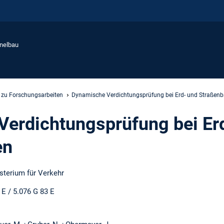
nnelbau
 zu Forschungsarbeiten
Dynamische Verdichtungsprüfung bei Erd- und Straßen
erdichtungsprüfung bei Er
en
sterium für Verkehr
E / 5.076 G 83 E