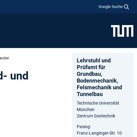
Google Suche
bauten
Lehrstuhl und
Prüfamt für
d- und
Grundbau,
Bodenmechanik,
Felsmechanik und
Tunnelbau
Technische Universität
München
Zentrum Geotechnik
Pasing:
Franz-Langinger-Str. 10