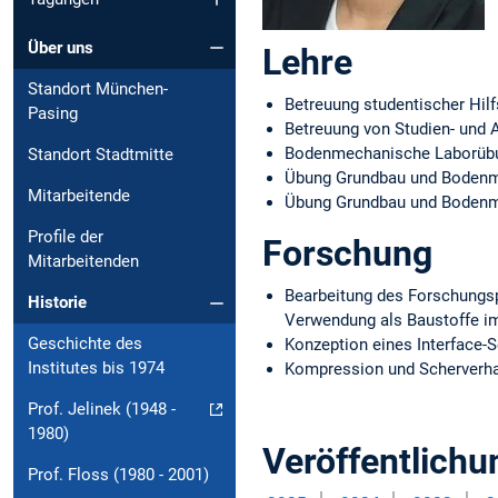
Über uns
Lehre
Standort München-
Betreuung studentischer Hilf
Pasing
Betreuung von Studien- und 
Bodenmechanische Laborübu
Standort Stadtmitte
Übung Grundbau und Bodenm
Mitarbeitende
Übung Grundbau und Bodenm
Profile der
Forschung
Mitarbeitenden
Bearbeitung des Forschungsp
Historie
Verwendung als Baustoffe im
Geschichte des
Konzeption eines Interface-
Institutes bis 1974
Kompression und Scherverha
Prof. Jelinek (1948 -
1980)
Veröffentlich
Prof. Floss (1980 - 2001)