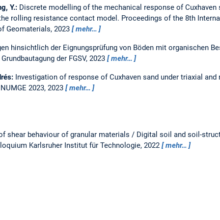
g, Y.:
Discrete modelling of the mechanical response of Cuxhaven 
he rolling resistance contact model.
Proceedings of the 8th Inter
of Geomaterials, 2023
mehr…
en hinsichtlich der Eignungsprüfung von Böden mit organischen Be
d Grundbautagung der FGSV, 2023
mehr…
drés:
Investigation of response of Cuxhaven sand under triaxial and
h NUMGE 2023, 2023
mehr…
of shear behaviour of granular materials / Digital soil and soil-stru
loquium Karlsruher Institut für Technologie, 2022
mehr…