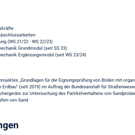
skräfte
Abschlussarbeiten
ng (WS 21/22 - WS 22/23)
echanik Grundmodul (seit SS 23)
echanik Ergänzungsmodul (seit WS 23/24)
rojektes „Grundlagen für die Eignungsprüfung von Böden mit organ
 Erdbau" (seit 2019) im Auftrag der Bundesanstalt für Straßenwese
Schergeräts zur Untersuchung des Partikelverhaltens von Sandproben
lten von Sand
ungen