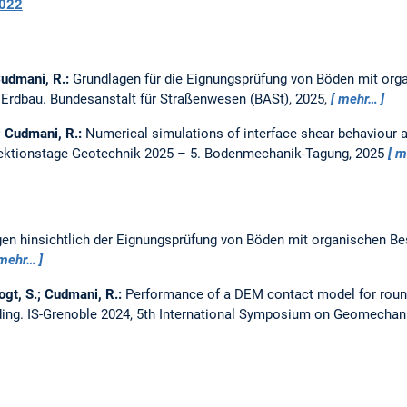
022
 Cudmani, R.:
Grundlagen für die Eignungsprüfung von Böden mit orga
 Erdbau.
Bundesanstalt für Straßenwesen (BASt), 2025,
mehr…
.; Cudmani, R.:
Numerical simulations of interface shear behaviour 
ktionstage Geotechnik 2025 – 5. Bodenmechanik-Tagung, 2025
m
en hinsichtlich der Eignungsprüfung von Böden mit organischen Be
mehr…
ogt, S.; Cudmani, R.:
Performance of a DEM contact model for roun
ding.
IS-Grenoble 2024, 5th International Symposium on Geomechan