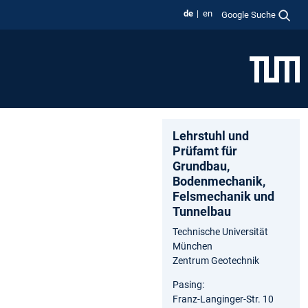
de
en
Google Suche
Lehrstuhl und
Prüfamt für
Grundbau,
Bodenmechanik,
Felsmechanik und
Tunnelbau
Technische Universität
München
Zentrum Geotechnik
Pasing:
Franz-Langinger-Str. 10