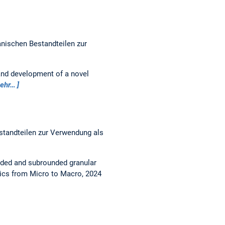
nischen Bestandteilen zur
and development of a novel
ehr…
standteilen zur Verwendung als
ded and subrounded granular
ics from Micro to Macro, 2024