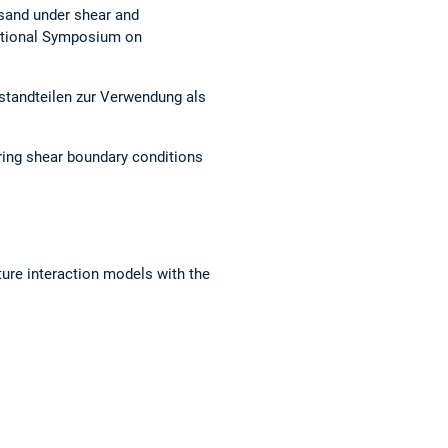
sand under shear and
national Symposium on
standteilen zur Verwendung als
 ring shear boundary conditions
cture interaction models with the