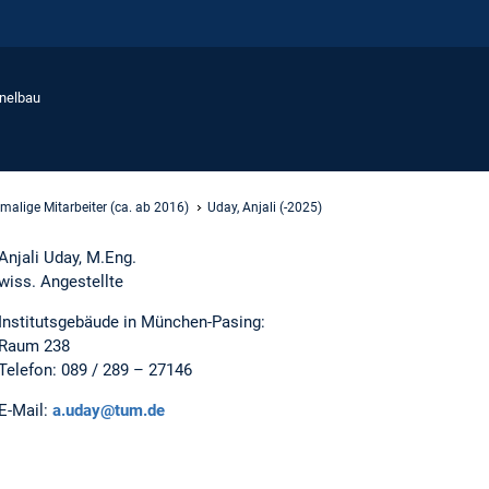
nnelbau
malige Mitarbeiter (ca. ab 2016)
Uday, Anjali (-2025)
Anjali Uday, M.Eng.
wiss. Angestellte
Institutsgebäude in München-Pasing:
Raum 238
Telefon: 089 / 289 – 27146
E-Mail:
a.uday@tum.de