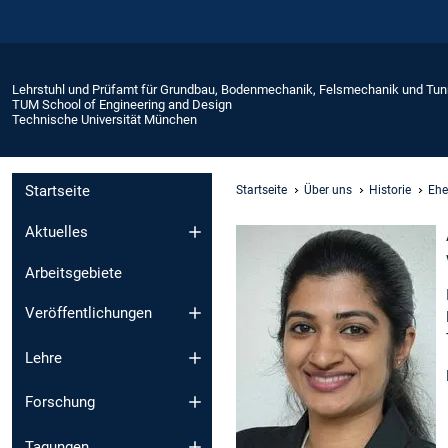
Lehrstuhl und Prüfamt für Grundbau, Bodenmechanik, Felsmechanik und Tu
TUM School of Engineering and Design
Technische Universität München
Startseite
Startseite
Über uns
Historie
Ehe
Aktuelles
Arbeitsgebiete
Veröffentlichungen
Lehre
Forschung
Tagungen