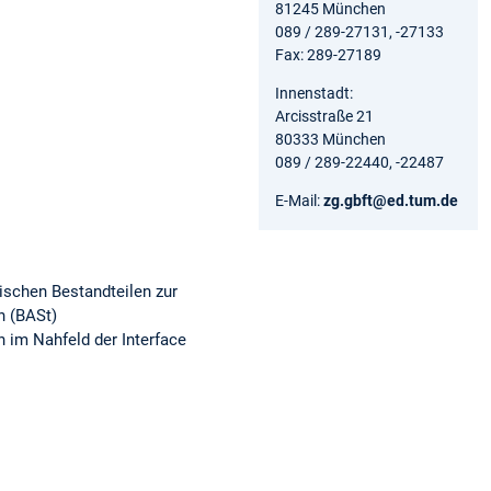
81245 München
089 / 289-27131, -27133
Fax: 289-27189
Innenstadt:
Arcisstraße 21
80333 München
089 / 289-22440, -22487
E-Mail:
zg.gbft@ed.tum.de
ischen Bestandteilen zur
n (BASt)
 im Nahfeld der Interface