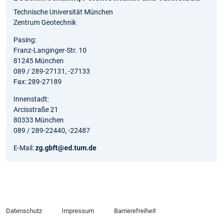
Technische Universität München
Zentrum Geotechnik
Pasing:
Franz-Langinger-Str. 10
81245 München
089 / 289-27131, -27133
Fax: 289-27189
Innenstadt:
Arcisstraße 21
80333 München
089 / 289-22440, -22487
E-Mail:
zg.gbft@ed.tum.de
Datenschutz
Impressum
Barrierefreiheit