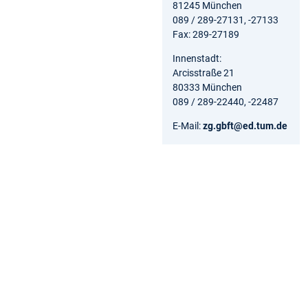
81245 München
089 / 289-27131, -27133
Fax: 289-27189
Innenstadt:
Arcisstraße 21
80333 München
089 / 289-22440, -22487
E-Mail:
zg.gbft@ed.tum.de