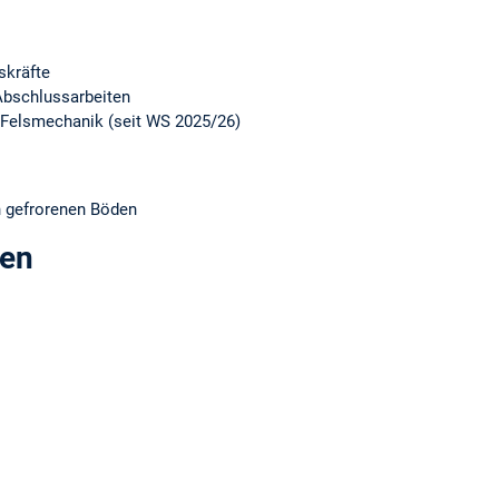
skräfte
Abschlussarbeiten
 Felsmechanik (seit WS 2025/26)
 gefrorenen Böden
gen