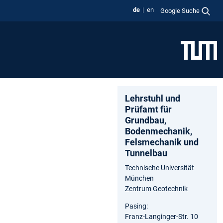
de
en
Google Suche
Lehrstuhl und
Prüfamt für
Grundbau,
Bodenmechanik,
Felsmechanik und
Tunnelbau
Technische Universität
München
Zentrum Geotechnik
Pasing:
Franz-Langinger-Str. 10