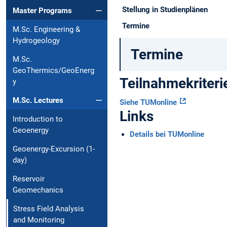
Stellung in Studienplänen
Master Programs
Termine
M.Sc. Engineering &
Hydrogeology
Termine
M.Sc.
GeoThermics/GeoEnerg
Teilnahmekriteri
y
M.Sc. Lectures
Siehe TUMonline
Links
Introduction to
Geoenergy
Details bei TUMonline
Geoenergy-Excursion (1-
day)
Reservoir
Geomechanics
Stress Field Analysis
and Monitoring