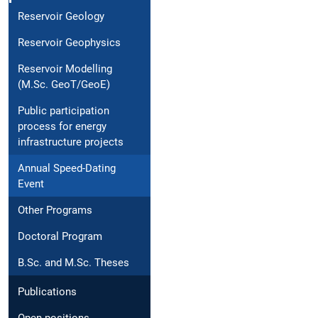
Reservoir Geology
Reservoir Geophysics
Reservoir Modelling
(M.Sc. GeoT/GeoE)
Public participation
process for energy
infrastructure projects
Annual Speed-Dating
Event
Other Programs
Doctoral Program
B.Sc. and M.Sc. Theses
Publications
Open positions