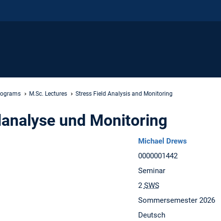
rograms
M.Sc. Lectures
Stress Field Analysis and Monitoring
analyse und Monitoring
Michael Drews
0000001442
Seminar
2
SWS
Sommersemester 2026
Deutsch