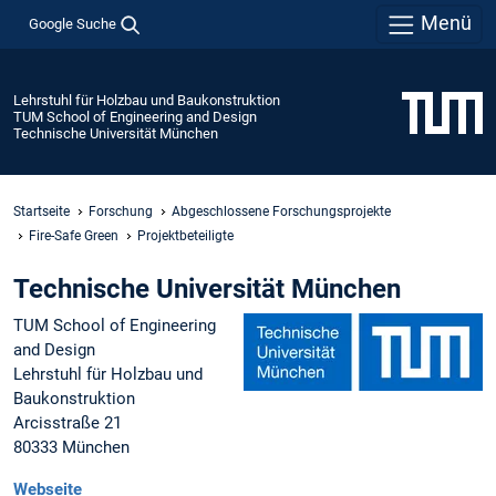
Menü
Google Suche
Lehrstuhl für Holzbau und Baukonstruktion
TUM School of Engineering and Design
Technische Universität München
Startseite
Forschung
Abgeschlossene Forschungsprojekte
Fire-Safe Green
Projektbeteiligte
Technische Universität München
TUM School of Engineering
and Design
Lehrstuhl für Holzbau und
Baukonstruktion
Arcisstraße 21
80333 München
Webseite