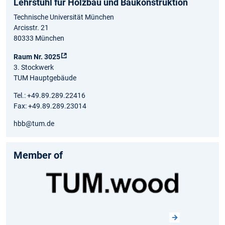
Lehrstuhl für Holzbau und Baukonstruktion
Technische Universität München
Arcisstr. 21
80333 München
Raum Nr. 3025
3. Stockwerk
TUM Hauptgebäude
Tel.: +49.89.289.22416
Fax: +49.89.289.23014
hbb@tum.de
Member of