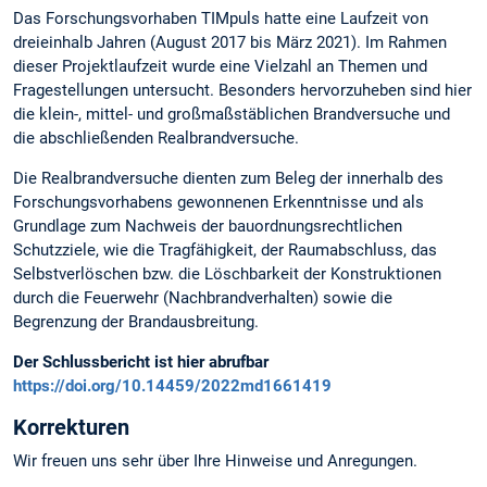
Das Forschungsvorhaben TIMpuls hatte eine Laufzeit von
dreieinhalb Jahren (August 2017 bis März 2021). Im Rahmen
dieser Projektlaufzeit wurde eine Vielzahl an Themen und
Fragestellungen untersucht. Besonders hervorzuheben sind hier
die klein-, mittel- und großmaßstäblichen Brandversuche und
die abschließenden Realbrandversuche.
Die Realbrandversuche dienten zum Beleg der innerhalb des
Forschungsvorhabens gewonnenen Erkenntnisse und als
Grundlage zum Nachweis der bauordnungsrechtlichen
Schutzziele, wie die Tragfähigkeit, der Raumabschluss, das
Selbstverlöschen bzw. die Löschbarkeit der Konstruktionen
durch die Feuerwehr (Nachbrandverhalten) sowie die
Begrenzung der Brandausbreitung.
Der Schlussbericht ist hier abrufbar
https://doi.org/10.14459/2022md1661419
Korrekturen
Wir freuen uns sehr über Ihre Hinweise und Anregungen.