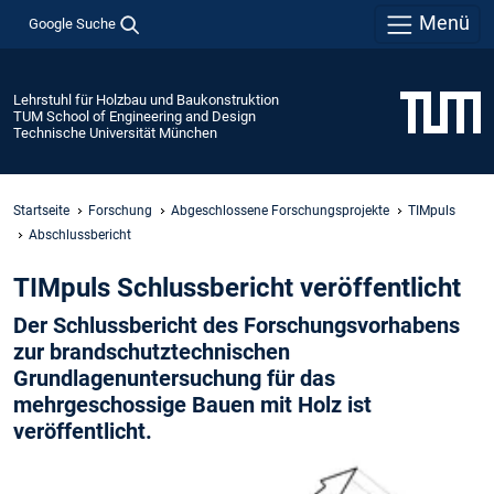
Menü
Google Suche
Lehrstuhl für Holzbau und Baukonstruktion
TUM School of Engineering and Design
Technische Universität München
Startseite
Forschung
Abgeschlossene Forschungsprojekte
TIMpuls
Abschlussbericht
TIMpuls Schlussbericht veröffentlicht
Der Schlussbericht des Forschungsvorhabens
zur brandschutztechnischen
Grundlagenuntersuchung für das
mehrgeschossige Bauen mit Holz ist
veröffentlicht.