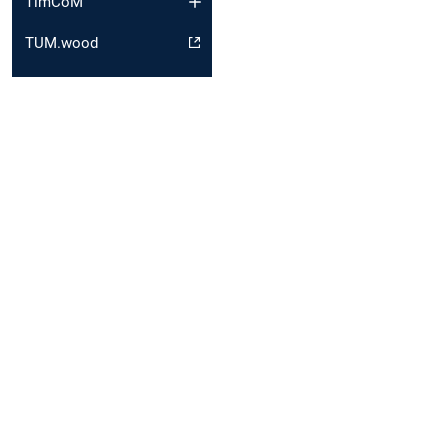
TimCoM
TUM.wood