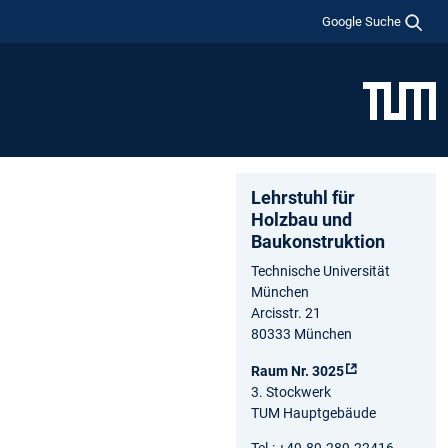
Google Suche
Lehrstuhl für
Holzbau und
Baukonstruktion
Technische Universität
München
Arcisstr. 21
80333 München
Raum Nr. 3025
3. Stockwerk
TUM Hauptgebäude
Tel.: +49.89.289.22416