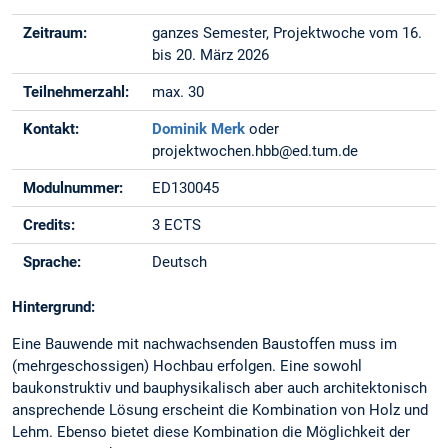
Zeitraum:
ganzes Semester, Projektwoche vom 16.
bis 20. März 2026
Teilnehmerzahl:
max. 30
Kontakt:
Dominik Merk
oder
projektwochen.hbb@ed.tum.de
Modulnummer:
ED130045
Credits:
3 ECTS
Sprache:
Deutsch
Hintergrund:
Eine Bauwende mit nachwachsenden Baustoffen muss im
(mehrgeschossigen) Hochbau erfolgen. Eine sowohl
baukonstruktiv und bauphysikalisch aber auch architektonisch
ansprechende Lösung erscheint die Kombination von Holz und
Lehm. Ebenso bietet diese Kombination die Möglichkeit der