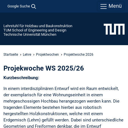
Menü
Google Suche
Lehrstuhl für Holzbau und Baukonstruktion
TUM School of Engineering and Design
Technische Universität München
Startseite
Lehre
Projektwochen
Projektwoche 2026
Projekwoche WS 2025/26
Kurzbeschreibung:
In einem interdisziplinären Entwurf wird ein Raum entwickelt,
der exemplarisch für eine Wohnungseinheit in einem
mehrgeschossigen Hochbau herangezogen werden kann. Die
tragenden Elemente bestehen hierbei aus robotisch
hergestellten Holzkonstruktionen, welche mit einem
Erdgemisch (Lehm) gefüllt werden. Dabei sind unterschiedliche
Geometrien und Freiformen denkbar, die im Entwurf