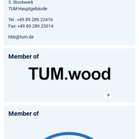
3. Stockwerk
TUM Hauptgebäude
Tel.: +49.89.289.22416
Fax: +49.89.289.23014
hbb@tum.de
Member of
Member of