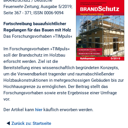
BRANDSchutz / Deutsche
Feuerwehr-Zeitung; Ausgabe 5/2019;
Seite 367 - 371; ISSN 0006-9094
Fortschreibung bauaufsichtlicher
Regelungen für das Bauen mit Holz
Das Forschungsvorhaben »TIMpuls«
Im Forschungsvorhaben »TIMpuls«
soll der Brandschutz im Holzbau
erforscht werden. Ziel ist die
Bereitstellung eines wissenschaftlich begründeten Konzepts,
um die Verwendbarkeit tragender und raumabschließender
Holzbaukonstruktionen in mehrgeschossigen Gebäuden bis zur
Hochhausgrenze zu ermöglichen. Der Beitrag stellt das
Forschungsvorhaben sowie erste Ergebnisse einer Umfrage
vor.
Der Artikel kann
hier
käuflich erworben werden.
◄
Zurück zu:
Startseite