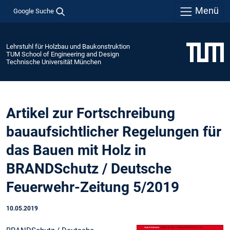
Menü
Google Suche
Lehrstuhl für Holzbau und Baukonstruktion
TUM School of Engineering and Design
Technische Universität München
Artikel zur Fortschreibung
bauaufsichtlicher Regelungen für
das Bauen mit Holz in
BRANDSchutz / Deutsche
Feuerwehr-Zeitung 5/2019
10.05.2019