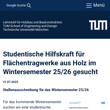
Menü
Google Suche
Lehrstuhl für Holzbau und Baukonstruktion
TUM School of Engineering and Design
Technische Universität München
Studentische Hilfskraft für
Flächentragwerke aus Holz im
Wintersemester 25/26 gesucht
31.07.2025
Stellenausschreibung für das Wintersemester 25/26
Für das kommende Wintersemester
suchen wir eine studentische