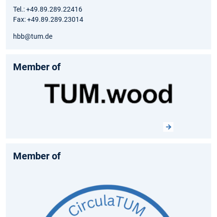
Tel.: +49.89.289.22416
Fax: +49.89.289.23014
hbb@tum.de
Member of
Member of