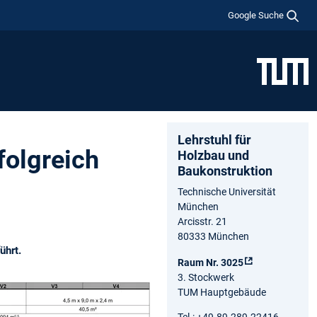
Google Suche
Lehrstuhl für
folgreich
Holzbau und
Baukonstruktion
Technische Universität
München
Arcisstr. 21
80333 München
ührt.
Raum Nr. 3025
3. Stockwerk
TUM Hauptgebäude
Tel.: +49.89.289.22416