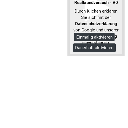
Realbrandversuch - V0
Durch Klicken erklären
Sie sich mit der
Datenschutzerklärung
von Google und unserer
Datenschutzerklärung
Einmalig aktivieren
einverstanden.
Dauerhaft aktivieren
Mehr Informationen