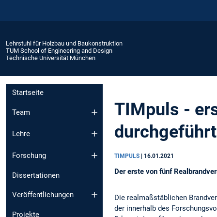
Lehrstuhl für Holzbau und Baukonstruktion
TUM School of Engineering and Design
Technische Universität München
Startseite
TIMpuls - er
Team
durchgeführt
Lehre
Forschung
TIMPULS
|
16.01.2021
Der erste von fünf Realbrandve
Dissertationen
Veröffentlichungen
Die realmaßstäblichen Brandver
der innerhalb des Forschungs
Projekte