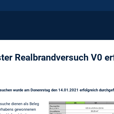
ster Realbrandversuch V0 er
rsuchen wurde am Donenrstag den 14.01.2021 erfolgreich durchgef
suche dienen als Beleg
vorhabens gewonnenen