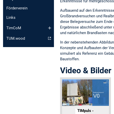
Erkenntnisse für mehrgeschoss
Förderverein
Aufbauend auf den Erkenntnisse
Großbrandversuchen und Realbr
Links
diese Belegversuche zum Ende 
Ergebnisse abschließend unter
TimCoM
und natürlichen Brandlasten na
TUM.wood
In der nebenstehenden Abbildun
Konzepte und Aufbauten der Ver
simuliert als Referenz ein Geb
Baustoffen.
Video & Bilder
TIMpuls -