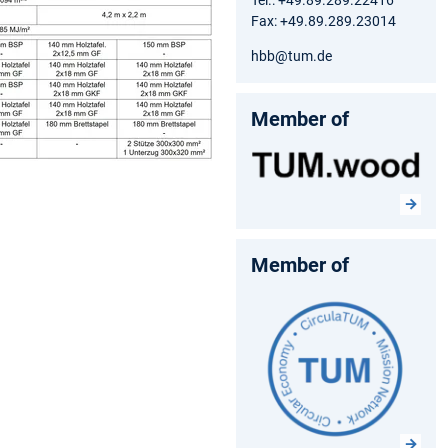
Fax: +49.89.289.23014
hbb@tum.de
Member of
Member of