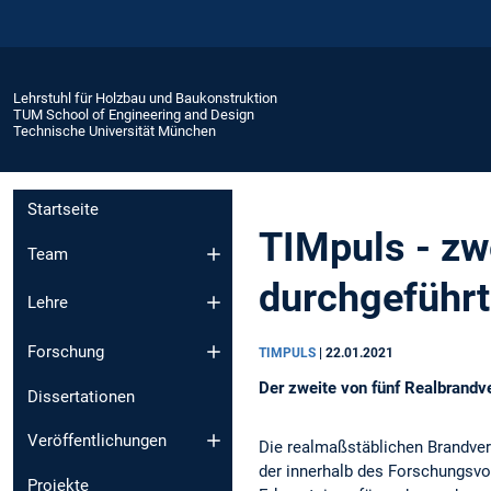
Lehrstuhl für Holzbau und Baukonstruktion
TUM School of Engineering and Design
Technische Universität München
Startseite
TIMpuls - zw
Team
durchgeführt
Lehre
Forschung
TIMPULS
|
22.01.2021
Der zweite von fünf Realbrandv
Dissertationen
Veröffentlichungen
Die realmaßstäblichen Brandver
der innerhalb des Forschungs
Projekte