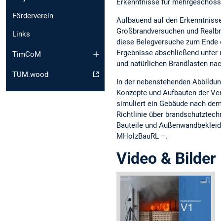
Erkenntnisse für mehrgeschoss
Förderverein
Aufbauend auf den Erkenntnisse
Großbrandversuchen und Realbr
Links
diese Belegversuche zum Ende 
Ergebnisse abschließend unter
TimCoM
und natürlichen Brandlasten na
TUM.wood
In der nebenstehenden Abbildun
Konzepte und Aufbauten der Ver
simuliert ein Gebäude nach dem
Richtlinie über brandschutztec
Bauteile und Außenwandbekleid
MHolzBauRL –.
Video & Bilder