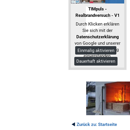
TIMpuls -
Realbrandversuch - V1
Durch Klicken erklären
Sie sich mit der
Datenschutzerklärung
von Google und unserer
Datenschutzerklärung
Einmalig aktivieren
einverstanden.
Dauerhaft aktivieren
Mehr Informationen
◄
Zurück zu:
Startseite