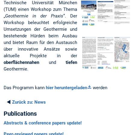
Technische Universität München
(TUM) einen Workshop zum Thema
„
Geothermie in der Praxis
“. Der
Workshop beleuchtet erfolgreiche
Umsetzungen der Geothermie und
bestehende Hürden beim Ausbau
und bietet Raum für den Austausch
über innovative Ansätze sowie
aktuelle Projekte in der
oberflächennahen
und
tiefen
Geothermie.
Das Programm kann
hier heruntergeladen
werden
◄
Zurück zu:
News
Publications
Abstracts & conference papers update!
Peer-reviewed papers update!