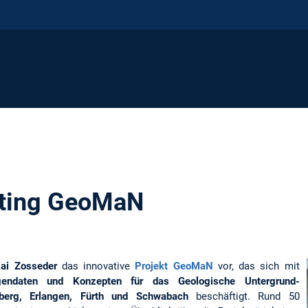
eting GeoMaN
Kai Zosseder
das innovative
Projekt GeoMaN
vor, das sich mit
gendaten und Konzepten für das Geologische Untergrund-
rg, Erlangen, Fürth und Schwabach
beschäftigt. Rund 50