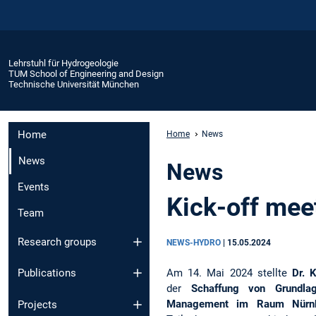
Lehrstuhl für Hydrogeologie
TUM School of Engineering and Design
Technische Universität München
Home
Home
News
News
News
Events
Kick-off me
Team
Research groups
NEWS-HYDRO
|
15.05.2024
Am 14. Mai 2024 stellte
Dr. 
Publications
der
Schaffung von Grundla
Management im Raum Nürnbe
Projects