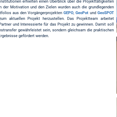
stitutionen erhielten einen Überblick über die Projekttätigkeiten
 der Motivation und den Zielen wurden auch die grundlegenden
tfolios aus den Vorgängerprojekten
GEPO
,
GeoPot
und
GeoSPOT
zum aktuellen Projekt herzustellen. Das Projektteam arbeitet
Partner und Interessierte für das Projekt zu gewinnen. Damit soll
nstransfer gewährleistet sein, sondern gleichsam die praktischen
rgebnisse gefördert werden.