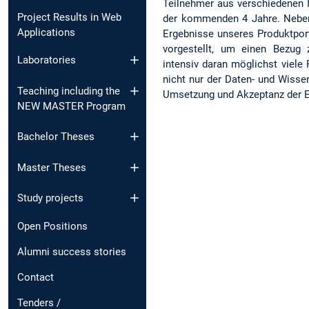
Teilnehmer aus verschiedenen In
Project Results in Web
der kommenden 4 Jahre. Neben
Applications
Ergebnisse unseres Produktpor
vorgestellt, um einen Bezug 
Laboratories
intensiv daran möglichst viele 
nicht nur der Daten- und Wisse
Teaching including the
Umsetzung und Akzeptanz der E
NEW MASTER Program
Bachelor Theses
Master Theses
Study projects
Open Positions
Alumni success stories
Contact
Tenders /