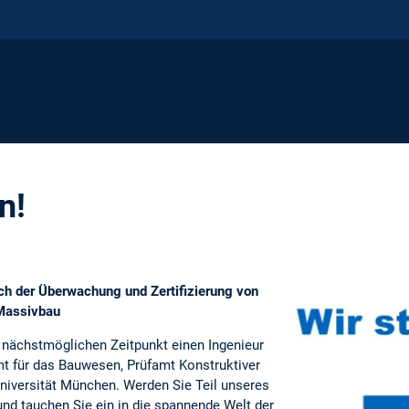
n!
ich der Überwachung und Zertifizierung von
 Massivbau
nächstmöglichen Zeitpunkt einen Ingenieur
t für das Bauwesen, Prüfamt Konstruktiver
niversität München. Werden Sie Teil unseres
nd tauchen Sie ein in die spannende Welt der