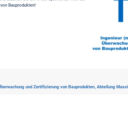
 von Bauprodukten!
 Überwachung und Zertifizierung von Bauprodukten, Abteilung Mass