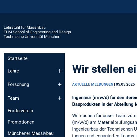
Lehrstuhl für Massivbau
TUM School of Engineering and Design
Technische Universität München
Startseite
Wir stellen ei
Lehre
Forschung
AKTUELLE MELDUNGEN
|
05.05.2025
Ingenieur (m/w/d) für den Bere
Team
Bauprodukten in der Abteilung
Förderverein
Wir suchen für unser Team zum 
Promotionen
(m/w/d) am Materialprüfungsam
Ingenieurbau der Technischen U
Münchener Massivbau
jungen und engagierten Teams u