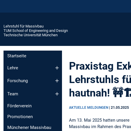
Lehrstuhl für Massivbau
TUM School of Engineering and Design
Technische Universität München
Startseite
Praxistag Ex
Lehre
Lehrstuhls f
Forschung
hautnah! 🚧🏗
Team
Förderverein
AKTUELLE MELDUNGEN
|
21.05.2025
Promotionen
Am 13. Mai 2025 hatten unsere 
Massivbau im Rahmen des Prax
Münchener Massivbau