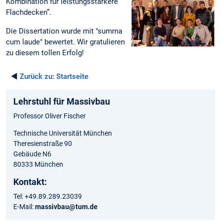
Kombination für leistungsstärkere
Flachdecken”.
Die Dissertation wurde mit "summa
cum laude" bewertet. Wir gratulieren
zu diesem tollen Erfolg!
◄
Zurück zu:
Startseite
Lehrstuhl für Massivbau
Professor Oliver Fischer
Technische Universität München
Theresienstraße 90
Gebäude N6
80333 München
Kontakt:
Tel: +49.89.289.23039
E-Mail:
massivbau@tum.de