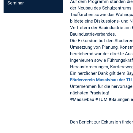
Auf dem Programm standen die 
Seminar
der Neubau des Schulzentrums
Taufkirchen sowie das Wohnqua
bildete eine Diskussions- und 
Vertretern der Bauindustrie am
Bauindustrieverbandes.
Die Exkursion bot den Studieren
Umsetzung von Planung, Konstr
bereichernd war der direkte Au
Ingenieuren sowie Führungskräft
Herausforderungen, Karriereweg
Ein herzlicher Dank gilt dem Ba
Förderverein Massivbau der TU
Unternehmen für die hervorrage
nächsten Praxistag!
#Massivbau #TUM #Bauingenieur
Den Bericht zur Exkursion finde