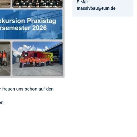
E-Mail:
massivbau@tum.de
r freuen uns schon auf den
en