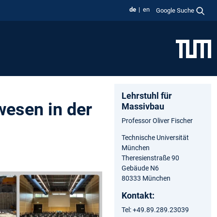
de
en
Google Suche
Lehrstuhl für
wesen in der
Massivbau
Professor Oliver Fischer
Technische Universität
München
Theresienstraße 90
Gebäude N6
80333 München
Kontakt:
Tel: +49.89.289.23039