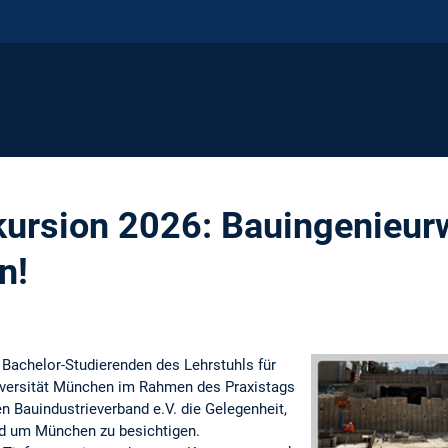
kursion 2026: Bauingenieur
n!
 Bachelor-Studierenden des Lehrstuhls für
versität München im Rahmen des Praxistags
Bauindustrieverband e.V. die Gelegenheit,
nd um München zu besichtigen.