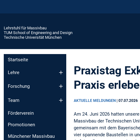
Lehrstuhl für Massivbau
TUM School of Engineering and Design
Technische Universität München
Startseite
Praxistag Ex
Lehre
Praxis erlebe
Forschung
Team
AKTUELLE MELDUNGEN
|
07.07.2026
Förderverein
Am 24. Juni 2026 hatten unsere
Massivbau der Technischen Uni
Promotionen
gemeinsam mit dem Bayerischen 
vier spannende Baustellen in u
Münchener Massivbau