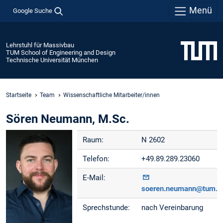
Menü
Google Suche
Lehrstuhl für Massivbau
TUM School of Engineering and Design
Technische Universität München
Startseite
Team
Wissenschaftliche Mitarbeiter/innen
Sören Neumann, M.Sc.
Raum:
N 2602
Telefon:
+49.89.289.23060
E-Mail:
soeren.neumann@tum.d
Sprechstunde:
nach Vereinbarung