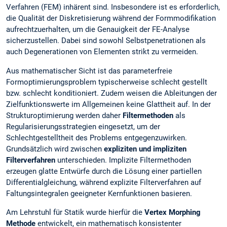
Verfahren (FEM) inhärent sind. Insbesondere ist es erforderlich,
die Qualität der Diskretisierung während der Formmodifikation
aufrechtzuerhalten, um die Genauigkeit der FE-Analyse
sicherzustellen. Dabei sind sowohl Selbstpenetrationen als
auch Degenerationen von Elementen strikt zu vermeiden.
Aus mathematischer Sicht ist das parameterfreie
Formoptimierungsproblem typischerweise schlecht gestellt
bzw. schlecht konditioniert. Zudem weisen die Ableitungen der
Zielfunktionswerte im Allgemeinen keine Glattheit auf. In der
Strukturoptimierung werden daher
Filtermethoden
als
Regularisierungsstrategien eingesetzt, um der
Schlechtgestelltheit des Problems entgegenzuwirken.
Grundsätzlich wird zwischen
expliziten und impliziten
Filterverfahren
unterschieden. Implizite Filtermethoden
erzeugen glatte Entwürfe durch die Lösung einer partiellen
Differentialgleichung, während explizite Filterverfahren auf
Faltungsintegralen geeigneter Kernfunktionen basieren.
Am Lehrstuhl für Statik wurde hierfür die
Vertex Morphing
Methode
entwickelt, ein mathematisch konsistenter