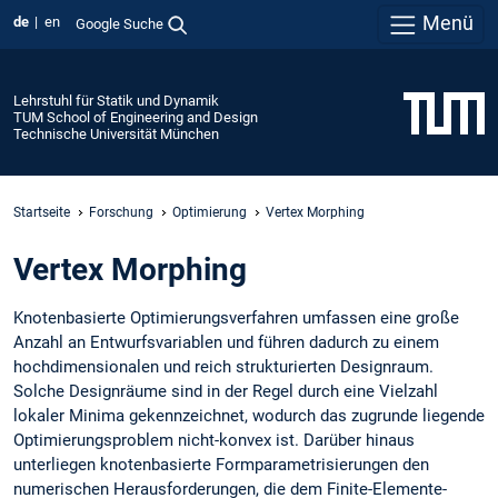
Menü
de
en
Google Suche
Lehrstuhl für Statik und Dynamik
TUM School of Engineering and Design
Technische Universität München
Startseite
Forschung
Optimierung
Vertex Morphing
Vertex Morphing
Knotenbasierte Optimierungsverfahren umfassen eine große
Anzahl an Entwurfsvariablen und führen dadurch zu einem
hochdimensionalen und reich strukturierten Designraum.
Solche Designräume sind in der Regel durch eine Vielzahl
lokaler Minima gekennzeichnet, wodurch das zugrunde liegende
Optimierungsproblem nicht-konvex ist. Darüber hinaus
unterliegen knotenbasierte Formparametrisierungen den
numerischen Herausforderungen, die dem Finite-Elemente-