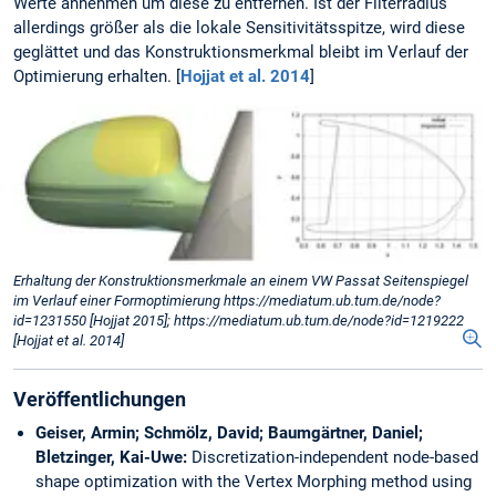
Werte annehmen um diese zu entfernen. Ist der Filterradius
allerdings größer als die lokale Sensitivitätsspitze, wird diese
geglättet und das Konstruktionsmerkmal bleibt im Verlauf der
Optimierung erhalten. [
Hojjat et al. 2014
]
Erhaltung der Konstruktionsmerkmale an einem VW Passat Seitenspiegel
im Verlauf einer Formoptimierung https://mediatum.ub.tum.de/node?
id=1231550 [Hojjat 2015]; https://mediatum.ub.tum.de/node?id=1219222
[Hojjat et al. 2014]
Veröffentlichungen
Geiser, Armin; Schmölz, David; Baumgärtner, Daniel;
Bletzinger, Kai-Uwe:
Discretization-independent node-based
shape optimization with the Vertex Morphing method using