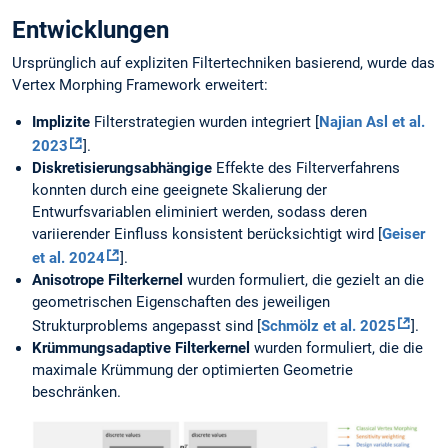
Entwicklungen
Ursprünglich auf expliziten Filtertechniken basierend, wurde das
Vertex Morphing Framework erweitert:
Implizite
Filterstrategien wurden integriert [
Najian Asl et al.
2023
].
Diskretisierungsabhängige
Effekte des Filterverfahrens
konnten durch eine geeignete Skalierung der
Entwurfsvariablen eliminiert werden, sodass deren
variierender Einfluss konsistent berücksichtigt wird [
Geiser
et al. 2024
].
Anisotrope
Filterkernel
wurden formuliert, die gezielt an die
geometrischen Eigenschaften des jeweiligen
Strukturproblems angepasst sind [
Schmölz et al. 2025
].
Krümmungsadaptive
Filterkernel
wurden formuliert, die die
maximale Krümmung der optimierten Geometrie
beschränken.