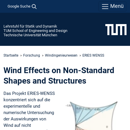
Menü
Google Suche
Lehrstuhl für Statik und Dynamik
TUM School of Engineering and Design
Technische Universität München
Startseite
Forschung
Windingenieurwesen
ERIES WENSS
Wind Effects on Non-Standard
Shapes and Structures
Das Projekt ERIES-WENSS
konzentriert sich auf die
experimentelle und
numerische Untersuchung
der Auswirkungen von
Wind auf nicht