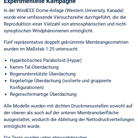
Experimentelle Kampagne
In der WindEEE Dome-Anlage (Western University, Kanada)
wurde eine umfassende Versuchsreihe durchgeführt, die die
Reproduktion einer Vielzahl von atmosphärischen und nicht-
synoptischen Windphänomenen ermöglicht.
Fünf repräsentative doppelt gekrümmte Membrangeometrien
wurden im Maßstab 1:25 untersucht:
Hyperbolisches Paraboloid (Hypar)
Kamm-Tal-Überdachung
Bogenunterstützte Überdachung
Kegelartige Überdachung (isolierte und gruppierte
Konfigurationen)
Regenschirmartige Überdachung
Alle Modelle wurden mit dichten Druckmessstellen sowohl auf
der oberen als auch auf der unteren Membranoberfläche
ausgestattet, wodurch die Ableitung der Nettodruckverteilungen
ermöglicht wurde.
Die Tests wurden unter atmosphärischer