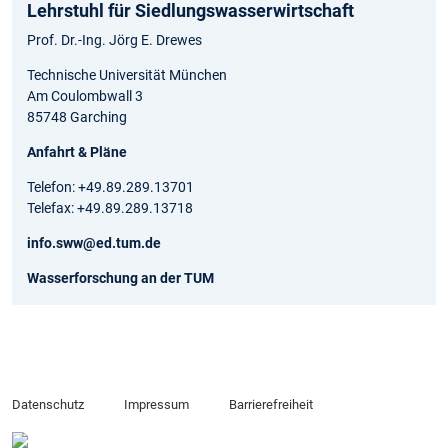
Lehrstuhl für Siedlungswasserwirtschaft
Prof. Dr.-Ing. Jörg E. Drewes
Technische Universität München
Am Coulombwall 3
85748 Garching
Anfahrt & Pläne
Telefon: +49.89.289.13701
Telefax: +49.89.289.13718
info.sww@ed.tum.de
Wasserforschung an der TUM
Datenschutz
Impressum
Barrierefreiheit