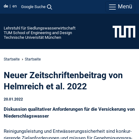
Menü
de
en
Google Suche
Lehrstuhl für Siedlungswasserwirtschaft
TUM School of Engineering and Design
Technische Universität München
Startseite
Startseite
Neuer Zeitschriftenbeitrag von
Helmreich et al. 2022
20.01.2022
Diskussion qualitativer Anforderungen für die Versickerung von
Niederschlagswasser
Reinigungsleistung und Entwässerungssicherheit sind konkur­
rierende Zielanforderungen und müssen für Genehmigungspra­