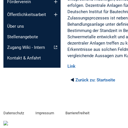
Förderverein
erfolgen. Dezentrale Anlagen f
Deutschen Institut für Bautechn
Öffentlichkeitsarbeit
Zulassungsprozesses ist neben 
Behandlungsanlage unter defini
Über uns
Bestimmung der Standzeit in Be
Schwermetalle entwickelt und 
Stellenangebote
dezentraler Anlagen treffen zu 
Zugang Wiki - Intern
Erkenntnisse aus solchen Feldm
vergleichende Aussagen zum Kur
Kontakt & Anfahrt
Link
◄
Zurück zu:
Startseite
Datenschutz
Impressum
Barrierefreiheit