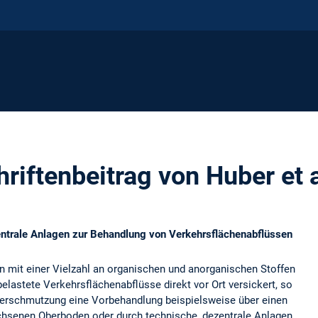
riftenbeitrag von Huber et 
entrale Anlagen zur Behandlung von Verkehrsflächenabflüssen
 mit einer Vielzahl an organischen und anorganischen Stoffen
belastete Verkehrsflächenabflüsse direkt vor Ort versickert, so
Verschmutzung eine Vorbehandlung beispielsweise über einen
hsenen Oberboden oder durch technische, dezentrale Anlagen