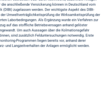
ür die anschließende Versickerung können in Deutschland vom
ik (DIBt) zugelassen werden. Der wichtigste Aspekt des DIBt-
der Umweltverträglichkeitsprüfung die Wirksamkeitsprüfung der
erten Laborbedingungen. Als Ergänzung wurde ein Verfahren zur
zug auf das stoffliche Betriebsversagen anhand gelöster
angewandt. Um auch Aussagen über die Kolmationsgefahr
können, sind zusätzlich Felduntersuchungen notwendig. Erste
onitoring-Programmen liegen bereits vor, anhand derer
z- und Langzeitverhalten der Anlagen ermöglicht werden.