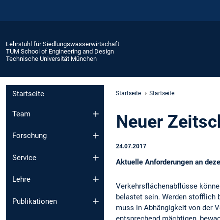
Lehrstuhl für Siedlungswasserwirtschaft
TUM School of Engineering and Design
Technische Universität München
Startseite
Startseite
Startseite
Team
Neuer Zeitsch
Forschung
24.07.2017
Service
Aktuelle Anforderungen an dez
Lehre
Verkehrsflächenabflüsse können
belastet sein. Werden stofflich 
Publikationen
muss in Abhängigkeit von der 
entsprechend mächtigen, bewac