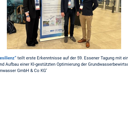
esilienz“
teilt erste Erkenntnisse auf der 59. Essener Tagung mit e
und Aufbau einer KI-gestützten Optimierung der Grundwasserbewirts
nwasser GmbH & Co KG‘