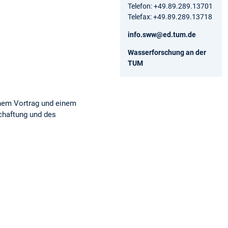
Telefon: +49.89.289.13701
Telefax: +49.89.289.13718
info.sww@ed.tum.de
Wasserforschung an der
TUM
inem Vortrag und einem
chaftung und des