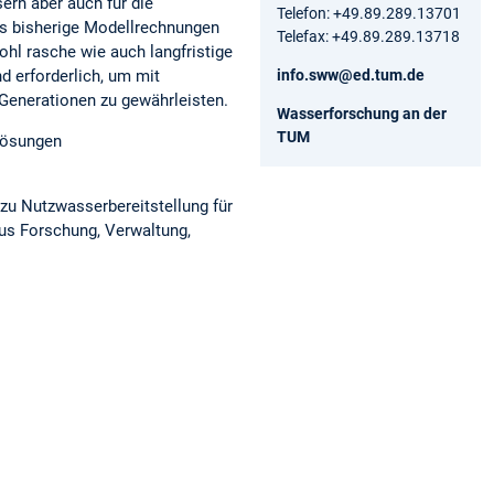
ern aber auch für die
Telefon: +49.89.289.13701
als bisherige Modellrechnungen
Telefax: +49.89.289.13718
hl rasche wie auch langfristige
erforderlich, um mit
info.sww@ed.tum.de
 Generationen zu gewährleisten.
Wasserforschung an der
TUM
 Lösungen
zu Nutzwasserbereitstellung für
aus Forschung, Verwaltung,