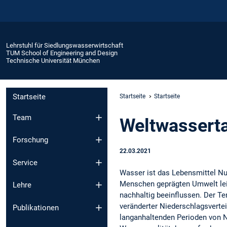
Lehrstuhl für Siedlungswasserwirtschaft
TUM School of Engineering and Design
Technische Universität München
Startseite
Startseite
Startseite
Team
Weltwasser
Forschung
22.03.2021
Service
Wasser ist das Lebensmittel Nu
Menschen geprägten Umwelt leid
Lehre
nachhaltig beeinflussen. Der T
veränderter Niederschlagsverte
Publikationen
langanhaltenden Perioden von 