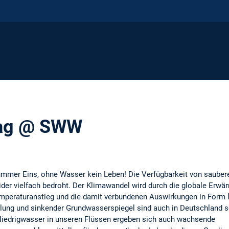
tag @ SWW
mmer Eins, ohne Wasser kein Leben! Die Verfügbarkeit von saubere
er vielfach bedroht. Der Klimawandel wird durch die globale Erwä
emperaturanstieg und die damit verbundenen Auswirkungen in Form 
ilung und sinkender Grundwasserspiegel sind auch in Deutschland s
Niedrigwasser in unseren Flüssen ergeben sich auch wachsende