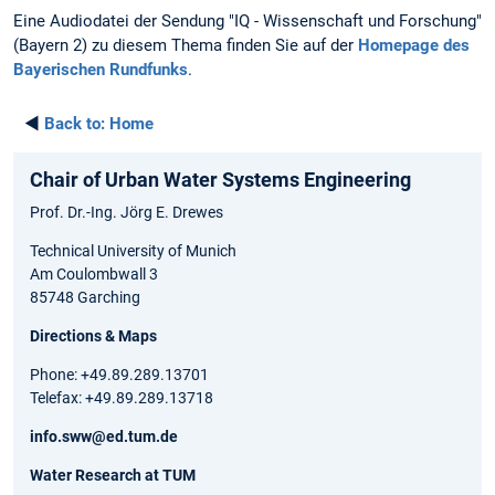
Eine Audiodatei der Sendung "IQ - Wissenschaft und Forschung"
(Bayern 2) zu diesem Thema finden Sie auf der
Homepage des
Bayerischen Rundfunks
.
◄
Back to:
Home
Chair of Urban Water Systems Engineering
Prof. Dr.-Ing. Jörg E. Drewes
Technical University of Munich
Am Coulombwall 3
85748 Garching
Directions & Maps
Phone: +49.89.289.13701
Telefax: +49.89.289.13718
info.sww@ed.tum.de
Water Research at TUM