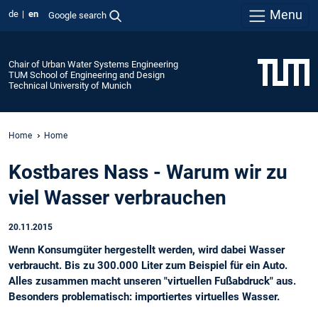
Menu
de
en
Google search
Chair of Urban Water Systems Engineering
TUM School of Engineering and Design
Technical University of Munich
Home
Home
Kostbares Nass - Warum wir zu
viel Wasser verbrauchen
20.11.2015
Wenn Konsumgüter hergestellt werden, wird dabei Wasser
verbraucht. Bis zu 300.000 Liter zum Beispiel für ein Auto.
Alles zusammen macht unseren "virtuellen Fußabdruck" aus.
Besonders problematisch: importiertes virtuelles Wasser.