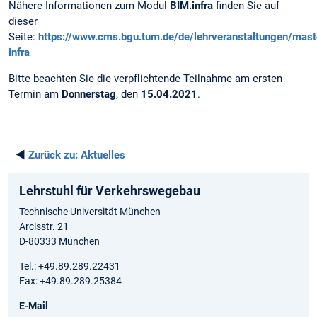
Nähere Informationen zum Modul
BIM.infra
finden Sie auf
dieser
Seite:
https://www.cms.bgu.tum.de/de/lehrveranstaltungen/mast
infra
Bitte beachten Sie die verpflichtende Teilnahme am ersten
Termin am
Donnerstag
, den
15.04.2021
.
◄
Zurück zu:
Aktuelles
Lehrstuhl für Verkehrswegebau
Technische Universität München
Arcisstr. 21
D-80333 München
Tel.: +49.89.289.22431
Fax: +49.89.289.25384
E-Mail