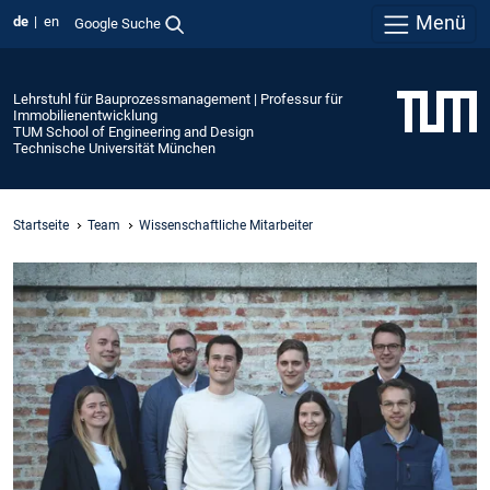
Menü
de
en
Google Suche
Lehrstuhl für Bauprozessmanagement | Professur für
Immobilienentwicklung
TUM School of Engineering and Design
Technische Universität München
Startseite
Team
Wissenschaftliche Mitarbeiter