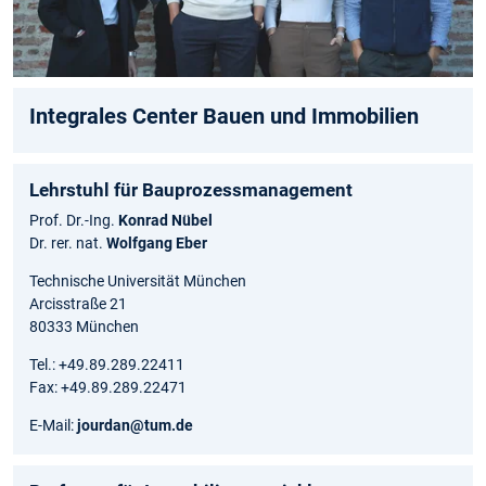
Integrales Center Bauen und Immobilien
Lehrstuhl für Bauprozessmanagement
Prof. Dr.-Ing.
Konrad Nübel
Dr. rer. nat.
Wolfgang Eber
Technische Universität München
Arcisstraße 21
80333 München
Tel.: +49.89.289.22411
Fax: +49.89.289.22471
E-Mail:
jourdan@tum.de