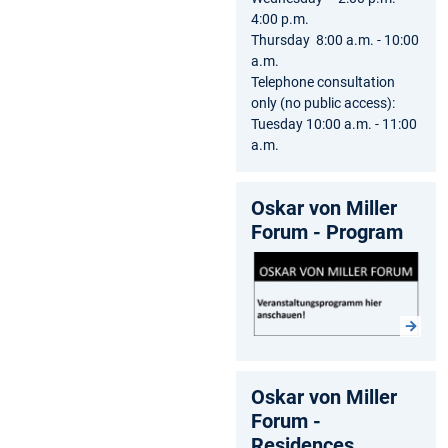
4:00 p.m.
Thursday 8:00 a.m. - 10:00
a.m.
Telephone consultation
only (no public access):
Tuesday 10:00 a.m. - 11:00
a.m.
Oskar von Miller
Forum - Program
Oskar von Miller
Forum -
Residences