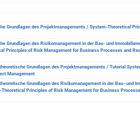
he Grundlagen des Projektmanagements / System-Theoretical Princ
he Grundlagen des Risikomanagement in der Bau- und Immobilienwi
al Principles of Risk Management for Business Processes and Rea
heoretische Grundlagen des Projektmanagements / Tutorial Syste
oject Management
heoretische Grundlagen des Risikomanagement in der Bau- und Im
m-Theoretical Principles of Risk Management for Business Processe