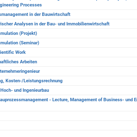
gineering Processes
smanagement in der Bauwirtschaft
ischer Analysen in der Bau- und Immobilienwirtschaft
mulation (Projekt)
imulation (Seminar)
ientific Work
aftliches Arbeiten
ternehmeringenieur
ung, Kosten-/Leistungsrechnung
r Hoch- und Ingenieurbau
Bauprozessmanagement - Lecture, Management of Business- und E