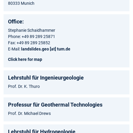
80333 Munich
Office:
Stephanie Schaidhammer
Phone: +49 89 289 25871
Fax: +49 89 289 25852
E-Mail:
landslides.geo [at] tum.de
Click here for map
Lehrstuhl für Ingenieurgeologie
Prof. Dr. K. Thuro
Professur für Geothermal Technologies
Prof. Dr. Michael Drews
Lehrstuhl für Hydrogeologie