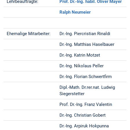
Lehrbeauftragte:
Prof. Dr.-Ing. habil. Oliver Mayer
Ralph Neumeier
Ehemalige Mitarbeiter:
Dr.-Ing. Piercristian Rinaldi
Dr.-Ing. Matthias Haselbauer
Dr.-Ing. Katrin Motzet
Dr.-Ing. Nikolaus Peller
Dr.-Ing. Florian Schwertfirm
Dipl.-Math. Dr.rer.nat. Ludwig
Siegerstetter
Prof. Dr.-Ing. Franz Valentin
Dr.-Ing. Christian Gobert
Dr.-Ing. Arpiruk Hokpunna