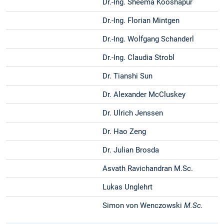
Dr.-Ing. Sheema Kooshapur
Dr.-Ing. Florian Mintgen
Dr.-Ing. Wolfgang Schanderl
Dr.-Ing. Claudia Strobl
Dr. Tianshi Sun
Dr. Alexander McCluskey
Dr. Ulrich Jenssen
Dr. Hao Zeng
Dr. Julian Brosda
Asvath Ravichandran M.Sc.
Lukas Unglehrt
Simon von Wenczowski
M.Sc.