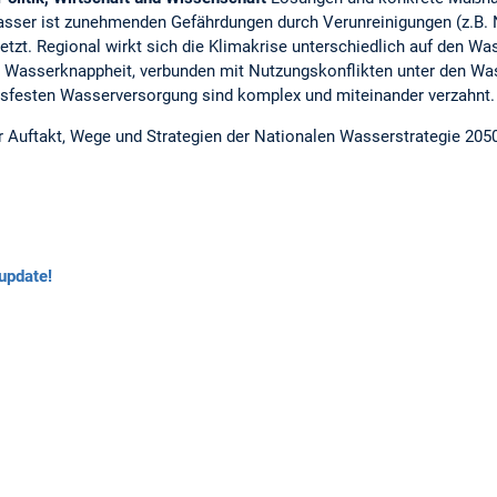
ser ist zunehmenden Gefährdungen durch Verunreinigungen (z.B. Nit
tzt. Regional wirkt sich die Klimakrise unterschiedlich auf den Wa
 Wasserknappheit, verbunden mit Nutzungskonflikten unter den Wa
tsfesten Wasserversorgung sind komplex und miteinander verzahnt.
 Auftakt, Wege und Strategien der Nationalen Wasserstrategie 2050
update!