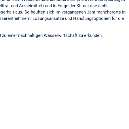
rat und Arzneimittel) und in Folge der Klimakrise nicht
sserhalt aus. So häuften sich im vergangenen Jahr mancherorts in
sserentnehmern. Lösungsansätze und Handlungsoptionen für die
 zu einer nachhaltigen Wasserwirtschaft zu erkunden.