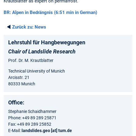
Krautblatter as expert on permafrost.
BR: Alpen in Bedrängnis (6:51 min in German)
◄
Zurück zu:
News
Lehrstuhl für Hangbewegungen
Chair of Landslide Research
Prof. Dr. M. Krautblatter
Technical University of Munich
Arcisstr. 21
80333 Munich
Office:
Stephanie Schaidhammer
Phone: +49 89 289 25871
Fax: +49 89 289 25852
E-Mail:
landslides.geo [at] tum.de