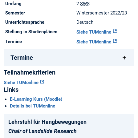
Umfang
2
SWS
Semester
Wintersemester 2022/23
Unterrichtssprache
Deutsch
Stellung in Studienplänen
Siehe TUMonline
Termine
Siehe TUMonline
Termine
Teilnahmekriterien
Siehe TUMonline
Links
E-Learning Kurs (Moodle)
Details bei TUMonline
Lehrstuhl für Hangbewegungen
Chair of Landslide Research