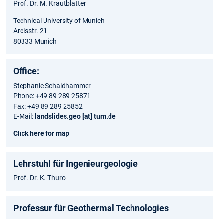
Prof. Dr. M. Krautblatter
Technical University of Munich
Arcisstr. 21
80333 Munich
Office:
Stephanie Schaidhammer
Phone: +49 89 289 25871
Fax: +49 89 289 25852
E-Mail:
landslides.geo [at] tum.de
Click here for map
Lehrstuhl für Ingenieurgeologie
Prof. Dr. K. Thuro
Professur für Geothermal Technologies