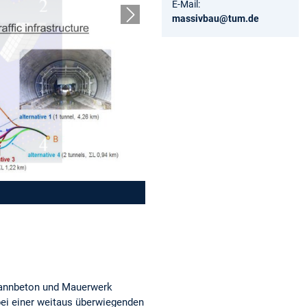
E-Mail:
massivbau@tum.de
Nächster Slide
pannbeton und Mauerwerk
ei einer weitaus überwiegenden