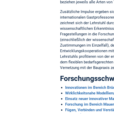
beziehen jeweils alle Arten von
Zusätzliche Impulse ergeben s
internationalen Gastprofessoren
zeichnet sich der Lehrstuhl du
wissenschaftlichen Erkenntnisse
Fragestellungen in die Forschun
(einschließlich der wissenschaf
Zustimmungen im Einzelfall), d
Entwicklungskooperationen mit 
Lehrstuhls profitieren von der
dem flexiblen bedarfsgerechten
Vernetzung mit der Baupraxis ze
Forschungsschw
Innovationen im Bereich Brü
Wirklichkeitsnahe Modellie
Einsatz neuer innovativer Ma
Forschung im Bereich Maue
Fügen, Verbinden und Verstä