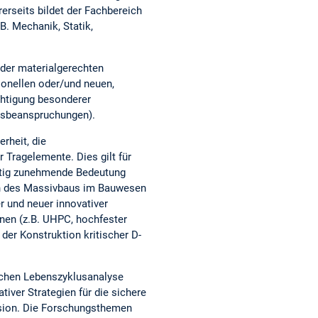
erseits bildet der Fachbereich
.B. Mechanik, Statik,
 der materialgerechten
ionellen oder/und neuen,
chtigung besonderer
gsbeanspruchungen).
rheit, die
r Tragelemente. Dies gilt für
etig zunehmende Bedeutung
ion des Massivbaus im Bauwesen
r und neuer innovativer
nen (z.B. UHPC, hochfester
der Konstruktion kritischer D-
lichen Lebenszyklusanalyse
iver Strategien für die sichere
sion. Die Forschungsthemen