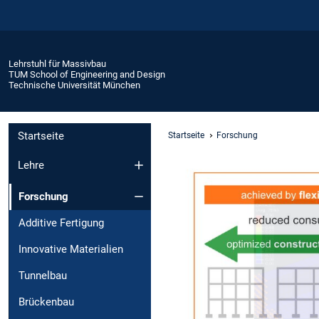
Lehrstuhl für Massivbau
TUM School of Engineering and Design
Technische Universität München
Startseite
Startseite
Forschung
Lehre
Forschung
Additive Fertigung
Innovative Materialien
Tunnelbau
Brückenbau