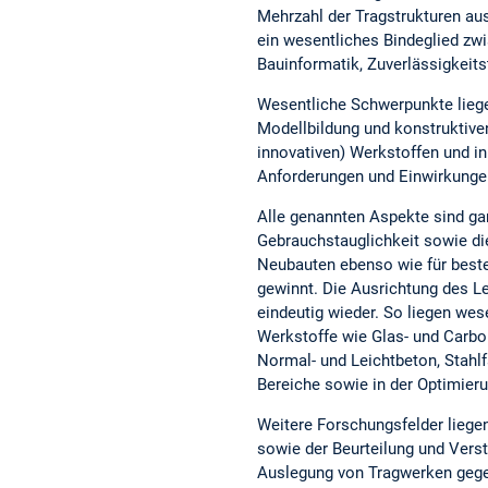
Mehrzahl der Tragstrukturen aus
ein wesentliches Bindeglied zwis
Bauinformatik, Zuverlässigkeit
Wesentliche Schwerpunkte liege
Modellbildung und konstruktive
innovativen) Werkstoffen und i
Anforderungen und Einwirkunge
Alle genannten Aspekte sind gan
Gebrauchstauglichkeit sowie die 
Neubauten ebenso wie für best
gewinnt. Die Ausrichtung des L
eindeutig wieder. So liegen wes
Werkstoffe wie Glas- und Carbo
Normal- und Leichtbeton, Stahlf
Bereiche sowie in der Optimie
Weitere Forschungsfelder liege
sowie der Beurteilung und Verst
Auslegung von Tragwerken gege