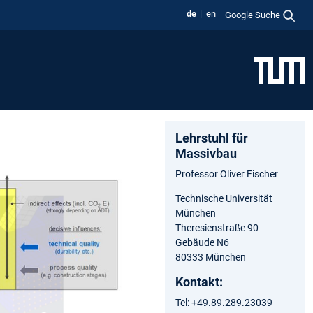
de
en
Google Suche
Lehrstuhl für
Massivbau
Professor Oliver Fischer
Technische Universität
München
Theresienstraße 90
Gebäude N6
80333 München
Kontakt:
Tel: +49.89.289.23039