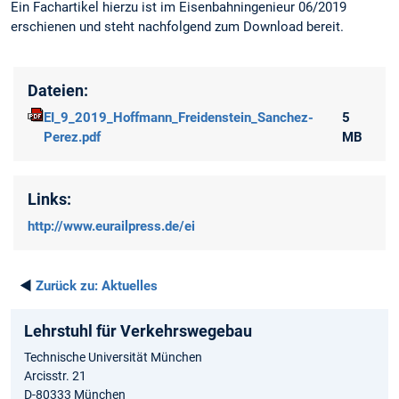
Ein Fachartikel hierzu ist im Eisenbahningenieur 06/2019
erschienen und steht nachfolgend zum Download bereit.
Dateien:
EI_9_2019_Hoffmann_Freidenstein_Sanchez-
5
Perez.pdf
MB
Links:
http://www.eurailpress.de/ei
◄
Zurück zu:
Aktuelles
Lehrstuhl für Verkehrswegebau
Technische Universität München
Arcisstr. 21
D-80333 München