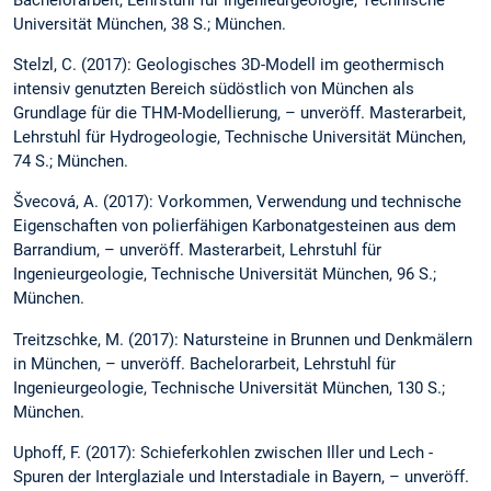
Bachelorarbeit, Lehrstuhl für Ingenieurgeologie, Technische
Universität München, 38 S.; München.
Stelzl, C. (2017): Geologisches 3D-Modell im geothermisch
intensiv genutzten Bereich südöstlich von München als
Grundlage für die THM-Modellierung, – unveröff. Masterarbeit,
Lehrstuhl für Hydrogeologie, Technische Universität München,
74 S.; München.
Švecová, A. (2017): Vorkommen, Verwendung und technische
Eigenschaften von polierfähigen Karbonatgesteinen aus dem
Barrandium, – unveröff. Masterarbeit, Lehrstuhl für
Ingenieurgeologie, Technische Universität München, 96 S.;
München.
Treitzschke, M. (2017): Natursteine in Brunnen und Denkmälern
in München, – unveröff. Bachelorarbeit, Lehrstuhl für
Ingenieurgeologie, Technische Universität München, 130 S.;
München.
Uphoff, F. (2017): Schieferkohlen zwischen Iller und Lech -
Spuren der Interglaziale und Interstadiale in Bayern, – unveröff.