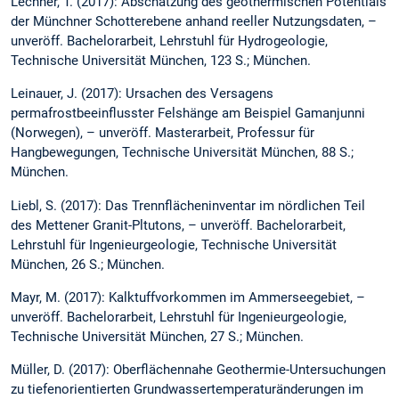
Lechner, T. (2017): Abschätzung des geothermischen Potentials
der Münchner Schotterebene anhand reeller Nutzungsdaten, –
unveröff. Bachelorarbeit, Lehrstuhl für Hydrogeologie,
Technische Universität München, 123 S.; München.
Leinauer, J. (2017): Ursachen des Versagens
permafrostbeeinflusster Felshänge am Beispiel Gamanjunni
(Norwegen), – unveröff. Masterarbeit, Professur für
Hangbewegungen, Technische Universität München, 88 S.;
München.
Liebl, S. (2017): Das Trennflächeninventar im nördlichen Teil
des Mettener Granit-Pltutons, – unveröff. Bachelorarbeit,
Lehrstuhl für Ingenieurgeologie, Technische Universität
München, 26 S.; München.
Mayr, M. (2017): Kalktuffvorkommen im Ammerseegebiet, –
unveröff. Bachelorarbeit, Lehrstuhl für Ingenieurgeologie,
Technische Universität München, 27 S.; München.
Müller, D. (2017): Oberflächennahe Geothermie-Untersuchungen
zu tiefenorientierten Grundwassertemperaturänderungen im