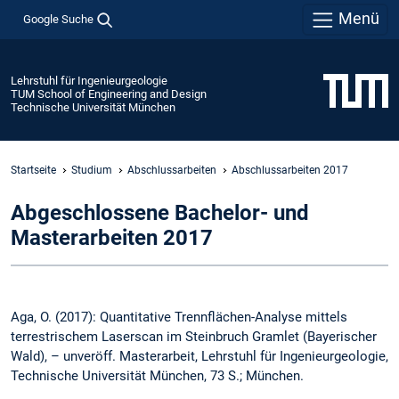
Menü
Google Suche
Lehrstuhl für Ingenieurgeologie
TUM School of Engineering and Design
Technische Universität München
Startseite
Studium
Abschlussarbeiten
Abschlussarbeiten 2017
Abgeschlossene Bachelor- und
Masterarbeiten 2017
Aga, O. (2017): Quantitative Trennflächen-Analyse mittels
terrestrischem Laserscan im Steinbruch Gramlet (Bayerischer
Wald), – unveröff. Masterarbeit, Lehrstuhl für Ingenieurgeologie,
Technische Universität München, 73 S.; München.