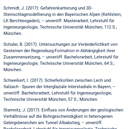
Schmidt, J. (2017): Gefahrenkartierung und 3D-
Steinschlagmodellierung in den Bayerischen Alpen (Kehlstein,
LK Berchtesgaden), – unveröff. Masterarbeit, Lehrstuhl für
Ingenieurgeologie, Technische Universität München, 112 S.;
München.
Schuler, B. (2017): Untersuchungen zur Veränderlichkeit von
Gesteinen der Regensburg-Formation in Abhängigkeit ihrer
Zusammensetzung, – unveröff. Bachelorarbeit, Lehrstuhl für
Ingenieurgeologie, Technische Universität München, 64 S.;
München.
Schweikert, I. (2017): Schieferkohlen zwischen Lech und
Salzach - Spuren der Interglaziale Interstadiale in Bayern, –
unveröff. Bachelorarbeit, Lehrstuhl für Ingenieurgeologie,
Technische Universität München, 57 S.; München.
Stamnitz, J. (2017): Einfluss von Änderungen der geologischen
Verhältnisse auf die Bohrgeschwindigkeit in heterogenen
Gebirgsbereichen am Tunnel Albabstieg, – unveröff.