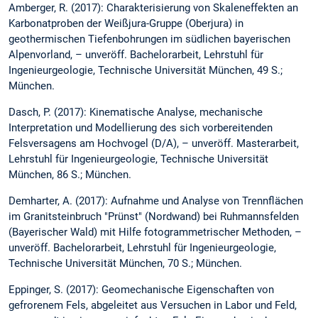
Amberger, R. (2017): Charakterisierung von Skaleneffekten an
Karbonatproben der Weißjura-Gruppe (Oberjura) in
geothermischen Tiefenbohrungen im südlichen bayerischen
Alpenvorland, – unveröff. Bachelorarbeit, Lehrstuhl für
Ingenieurgeologie, Technische Universität München, 49 S.;
München.
Dasch, P. (2017): Kinematische Analyse, mechanische
Interpretation und Modellierung des sich vorbereitenden
Felsversagens am Hochvogel (D/A), – unveröff. Masterarbeit,
Lehrstuhl für Ingenieurgeologie, Technische Universität
München, 86 S.; München.
Demharter, A. (2017): Aufnahme und Analyse von Trennflächen
im Granitsteinbruch "Prünst" (Nordwand) bei Ruhmannsfelden
(Bayerischer Wald) mit Hilfe fotogrammetrischer Methoden, –
unveröff. Bachelorarbeit, Lehrstuhl für Ingenieurgeologie,
Technische Universität München, 70 S.; München.
Eppinger, S. (2017): Geomechanische Eigenschaften von
gefrorenem Fels, abgeleitet aus Versuchen in Labor und Feld,