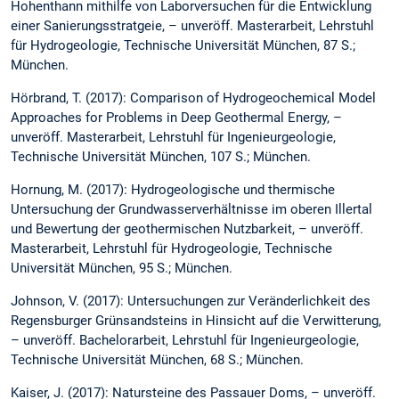
Hohenthann mithilfe von Laborversuchen für die Entwicklung
einer Sanierungsstratgeie, – unveröff. Masterarbeit, Lehrstuhl
für Hydrogeologie, Technische Universität München, 87 S.;
München.
Hörbrand, T. (2017): Comparison of Hydrogeochemical Model
Approaches for Problems in Deep Geothermal Energy, –
unveröff. Masterarbeit, Lehrstuhl für Ingenieurgeologie,
Technische Universität München, 107 S.; München.
Hornung, M. (2017): Hydrogeologische und thermische
Untersuchung der Grundwasserverhältnisse im oberen Illertal
und Bewertung der geothermischen Nutzbarkeit, – unveröff.
Masterarbeit, Lehrstuhl für Hydrogeologie, Technische
Universität München, 95 S.; München.
Johnson, V. (2017): Untersuchungen zur Veränderlichkeit des
Regensburger Grünsandsteins in Hinsicht auf die Verwitterung,
– unveröff. Bachelorarbeit, Lehrstuhl für Ingenieurgeologie,
Technische Universität München, 68 S.; München.
Kaiser, J. (2017): Natursteine des Passauer Doms, – unveröff.