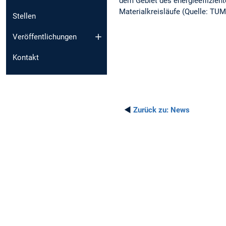
dem Gebiet des energieeffizie
Materialkreisläufe (Quelle: TUM
Stellen
Veröffentlichungen
Kontakt
◄
Zurück zu:
News