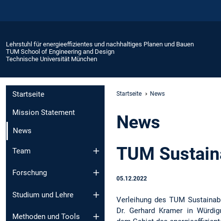
Lehrstuhl für energieeffizientes und nachhaltiges Planen und Bauen
TUM School of Engineering and Design
Technische Universität München
Startseite
Startseite
News
Mission Statement
News
News
TUM Sustaina
Team
Forschung
05.12.2022
Studium und Lehre
Verleihung des TUM Sustainabi
Dr. Gerhard Kramer in Würdig
Methoden und Tools