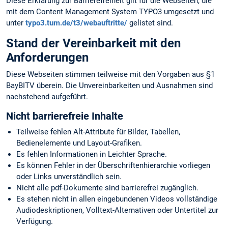
Diese Erklärung zur Barrierefreiheit gilt für die Webseiten, die
mit dem Content Management System TYPO3 umgesetzt und
unter
typo3.tum.de/t3/webauftritte/
gelistet sind.
Stand der Vereinbarkeit mit den
Anforderungen
Diese Webseiten stimmen teilweise mit den Vorgaben aus §1
BayBITV überein. Die Unvereinbarkeiten und Ausnahmen sind
nachstehend aufgeführt.
Nicht barrierefreie Inhalte
Teilweise fehlen Alt-Attribute für Bilder, Tabellen,
Bedienelemente und Layout-Grafiken.
Es fehlen Informationen in Leichter Sprache.
Es können Fehler in der Überschriftenhierarchie vorliegen
oder Links unverständlich sein.
Nicht alle pdf-Dokumente sind barrierefrei zugänglich.
Es stehen nicht in allen eingebundenen Videos vollständige
Audiodeskriptionen, Volltext-Alternativen oder Untertitel zur
Verfügung.