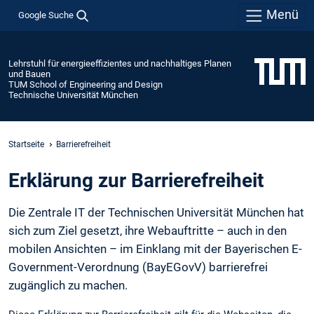
Menü
Google Suche
Lehrstuhl für energieeffizientes und nachhaltiges Planen
und Bauen
TUM School of Engineering and Design
Technische Universität München
Startseite
Barrierefreiheit
Erklärung zur Barrierefreiheit
Die Zentrale IT der Technischen Universität München hat
sich zum Ziel gesetzt, ihre Webauftritte – auch in den
mobilen Ansichten – im Einklang mit der Bayerischen E-
Government-Verordnung (BayEGovV) barrierefrei
zugänglich zu machen.