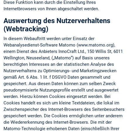
Diese Funktion kann durch die Einstellung Ihres
Internetbrowsers von Ihnen abgeschaltet werden.
Auswertung des Nutzerverhaltens
(Webtracking)
In diesem Webauftritt werden unter Einsatz der
Webanalysedienst-Software Matomo (www.matomo.org),
einem Dienst des Anbieters InnoCraft Ltd., 150 Willis St, 6011
Wellington, Neuseeland, („Matomo“) auf Basis unseres
berechtigten Interesses an der statistischen Analyse des
Nutzerverhaltens zu Optimierungs- und Marketingzwecken
gemäß Art. 6 Abs. 1 lit. f DSGVO Daten gesammelt und
gespeichert. Aus diesen Daten können zum selben Zweck
pseudonymisierte Nutzungsprofile erstellt und ausgewertet
werden. Hierzu können Cookies eingesetzt werden. Bei
Cookies handelt es sich um kleine Textdateien, die lokal im
Zwischenspeicher des Internet-Browsers des Seitenbesuchers
gespeichert werden. Die Cookies ermöglichen unter anderem
die Wiedererkennung des Internet-Browsers. Die mit der
Matomo-Technologie erhobenen Daten (einschließlich Ihrer