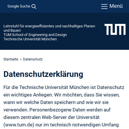
Menü
Google Suche
Lehrstuhl für energieeffizientes und nachhaltiges Planen
und Bauen
TUM School of Engineering and Design
Technische Universität München
Startseite
Datenschutz
Daten­schutz­erklärung
Für die Technische Universität München ist Datenschutz
ein wichtiges Anliegen. Wir möchten, dass Sie wissen,
wann wir welche Daten speichern und wie wir sie
verwenden. Personenbezogene Daten werden auf
diesem zentralen Web-Server der Universität
(www.tum.de) nur im technisch notwendigen Umfang