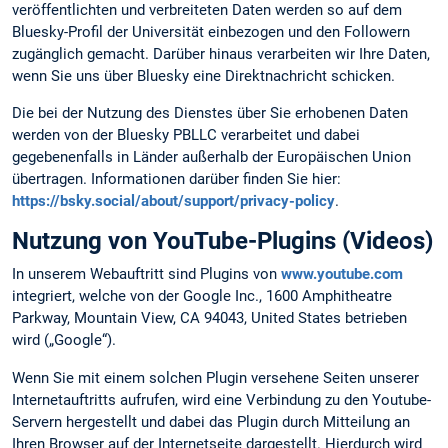
veröffentlichten und verbreiteten Daten werden so auf dem
Bluesky-Profil der Universität einbezogen und den Followern
zugänglich gemacht. Darüber hinaus verarbeiten wir Ihre Daten,
wenn Sie uns über Bluesky eine Direktnachricht schicken.
Die bei der Nutzung des Dienstes über Sie erhobenen Daten
werden von der Bluesky PBLLC verarbeitet und dabei
gegebenenfalls in Länder außerhalb der Europäischen Union
übertragen. Informationen darüber finden Sie hier:
https://bsky.social/about/support/privacy-policy
.
Nutzung von YouTube-Plugins (Videos)
In unserem Webauftritt sind Plugins von
www.youtube.com
integriert, welche von der Google Inc., 1600 Amphitheatre
Parkway, Mountain View, CA 94043, United States betrieben
wird („Google“).
Wenn Sie mit einem solchen Plugin versehene Seiten unserer
Internetauftritts aufrufen, wird eine Verbindung zu den Youtube-
Servern hergestellt und dabei das Plugin durch Mitteilung an
Ihren Browser auf der Internetseite dargestellt. Hierdurch wird