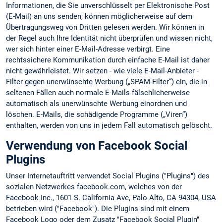
Informationen, die Sie unverschlüsselt per Elektronische Post
(E-Mail) an uns senden, können möglicherweise auf dem
Übertragungsweg von Dritten gelesen werden. Wir können in
der Regel auch Ihre Identität nicht überprüfen und wissen nicht,
wer sich hinter einer E-Mail-Adresse verbirgt. Eine
rechtssichere Kommunikation durch einfache E-Mail ist daher
nicht gewährleistet. Wir setzen - wie viele E-Mail-Anbieter -
Filter gegen unerwünschte Werbung („SPAM-Filter“) ein, die in
seltenen Fällen auch normale E-Mails fälschlicherweise
automatisch als unerwünschte Werbung einordnen und
löschen. E-Mails, die schädigende Programme („Viren“)
enthalten, werden von uns in jedem Fall automatisch gelöscht.
Verwendung von Facebook Social
Plugins
Unser Internetauftritt verwendet Social Plugins ("Plugins") des
sozialen Netzwerkes facebook.com, welches von der
Facebook Inc., 1601 S. California Ave, Palo Alto, CA 94304, USA
betrieben wird ("Facebook"). Die Plugins sind mit einem
Facebook Logo oder dem Zusatz "Facebook Social Plugin"