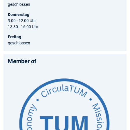
geschlossen
Donnerstag
9:00 - 12:00 Uhr
13:30 - 16:00 Uhr
Freitag
geschlossen
Member of