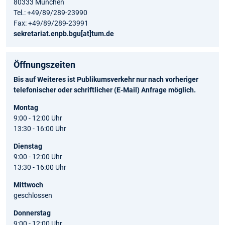
80333 München
Tel.: +49/89/289-23990
Fax: +49/89/289-23991
sekretariat.enpb.bgu[at]tum.de
Öffnungszeiten
Bis auf Weiteres ist Publikumsverkehr nur nach vorheriger
telefonischer oder schriftlicher (E-Mail) Anfrage möglich.
Montag
9:00 - 12:00 Uhr
13:30 - 16:00 Uhr
Dienstag
9:00 - 12:00 Uhr
13:30 - 16:00 Uhr
Mittwoch
geschlossen
Donnerstag
9:00 - 12:00 Uhr